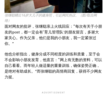
张继聪晒出16岁大儿子的健身照，引起网民热议。（图/取自网
络）
面对网友的批评，张继聪亲上火线回应：“每次有关于小朋
友的post，都一定会有‘育儿管理队’的朋友留言，多谢大
家关心。作为父亲，他们是我的小朋友，我一定紧张过
你。”
他也分析指出，健身分成不同程度的训练和质量，至于会
不会影响小朋友发育，他直言：“网上有无数的资料，可以
自己看看。而年轻人做适量的重量训练，确保姿势正确，
是绝对有助成长。”而张继聪的高情商回复，获得不少网友
力挺。
ADVERTISEMENT