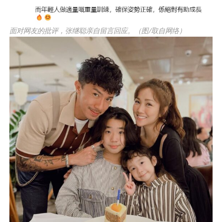
面对网友的批评，张继聪亲自留言回应。（图/取自网络）