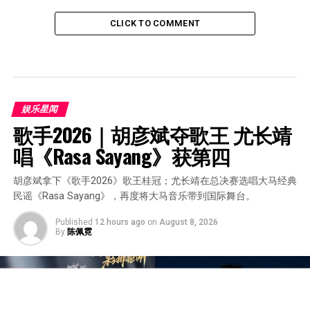
CLICK TO COMMENT
娱乐星闻
歌手2026｜胡彦斌夺歌王 尤长靖
唱《Rasa Sayang》获第四
胡彦斌拿下《歌手2026》歌王桂冠；尤长靖在总决赛选唱大马经典
民谣《Rasa Sayang》，再度将大马音乐带到国际舞台。
Published
12 hours ago
on
August 8, 2026
By
陈佩霓