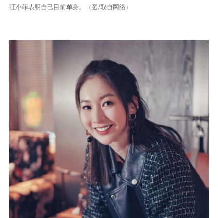
汪小菲表明自己目前单身。（图/取自网络）