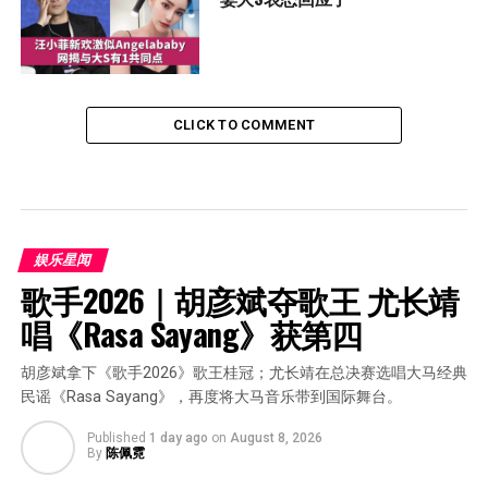
CLICK TO COMMENT
娱乐星闻
歌手2026｜胡彦斌夺歌王 尤长靖
唱《Rasa Sayang》获第四
胡彦斌拿下《歌手2026》歌王桂冠；尤长靖在总决赛选唱大马经典
民谣《Rasa Sayang》，再度将大马音乐带到国际舞台。
Published
1 day ago
on
August 8, 2026
By
陈佩霓