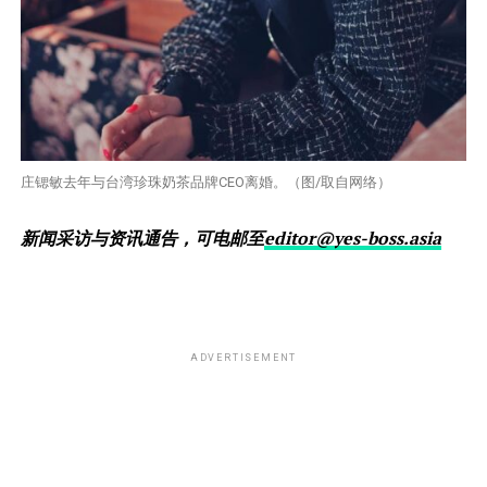
庄锶敏去年与台湾珍珠奶茶品牌CEO离婚。（图/取自网络）
新闻采访与资讯通告，可电邮至
editor@yes-boss.asia
ADVERTISEMENT