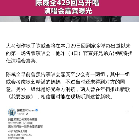
大马创作歌手陈威全将在本月29日回到家乡举办出道以来
的第一场售票演唱会，他昨（4日）官宣好兄弟方泂镔将担
任演唱会嘉宾。
陈威全早前曾预告演唱会嘉宾至少会有一两组，其中一组
或会考虑歌艺精湛的妈妈，不过当时还未得到对方的同
意。另外一组就是好兄弟方泂镔，两人曾在年初推出新歌
《我要放假》，相信届时能在现场听到这首新歌。