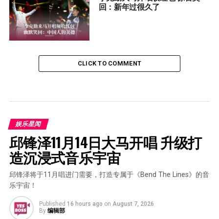
回：新年过很久了
CLICK TO COMMENT
娱乐星闻
邱锋泽11月14日大马开唱 升级打
造沉浸式音乐宇宙
邱锋泽将于11月唱进门需要，打造专属于《Bend The Lines》的音
乐宇宙！
Published
16 hours ago
on
August 7, 2026
By
编辑部