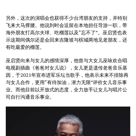
另外，这次的演唱会也获得不少台湾朋友的支持，并特别
飞来大马撑腰。他说到时会逗留在本地担任导游一职，带
海外朋友打高尔夫球、吃榴莲以及“忘不了”。巫启贤也表
示这期间偶尔还是会回来吉隆坡与槟城两地见老朋友，还
有吃最爱的榴莲。
巫启贤向来与女儿的感情深厚，他曾与大女儿巫咏欢合唱
电视剧插曲《爸爸对女儿说》，女儿更是遗传老爸音乐基
因，于2021年宣布进军乐坛当歌手，他表示未来不排除再
与女儿合作，更用“有待加油，潜力无限”评价女儿音乐事
业。而他目前以开放式的态度，全力放手让女儿与唱片公
司自行沟通音乐事业。