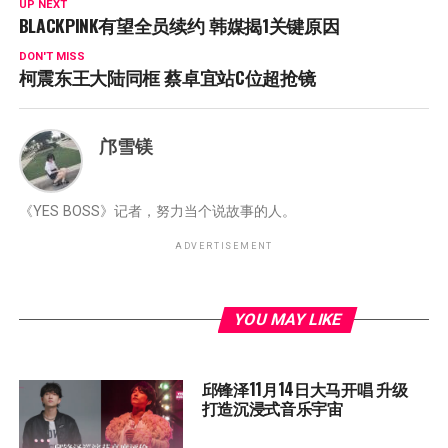
UP NEXT
BLACKPINK有望全员续约 韩媒揭1关键原因
DON'T MISS
柯震东王大陆同框 蔡卓宜站C位超抢镜
邝雪镁
《YES BOSS》记者，努力当个说故事的人。
ADVERTISEMENT
YOU MAY LIKE
邱锋泽11月14日大马开唱 升级
打造沉浸式音乐宇宙