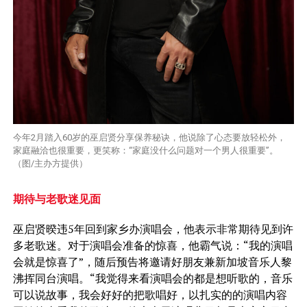
今年2月踏入60岁的巫启贤分享保养秘诀，他说除了心态要放轻松外，
家庭融洽也很重要，更笑称：“家庭没什么问题对一个男人很重要”。
（图/主办方提供）
期待与老歌迷见面
巫启贤暌违5年回到家乡办演唱会，他表示非常期待见到许
多老歌迷。对于演唱会准备的惊喜，他霸气说：“我的演唱
会就是惊喜了”，随后预告将邀请好朋友兼新加坡音乐人黎
沸挥同台演唱。“我觉得来看演唱会的都是想听歌的，音乐
可以说故事，我会好好的把歌唱好，以扎实的的演唱内容