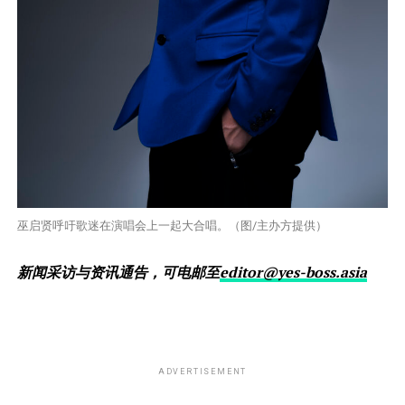
巫启贤呼吁歌迷在演唱会上一起大合唱。（图/主办方提供）
新闻采访与资讯通告，可电邮至
editor@yes-boss.asia
ADVERTISEMENT