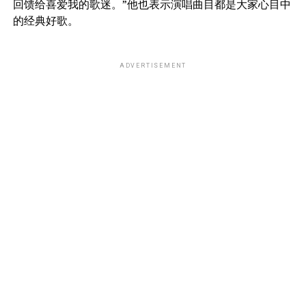
回馈给喜爱我的歌迷。”他也表示演唱曲目都是大家心目中
的经典好歌。
ADVERTISEMENT