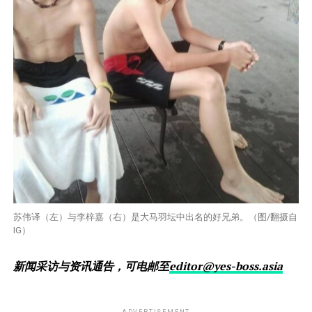
苏伟译（左）与李梓嘉（右）是大马羽坛中出名的好兄弟。（图/翻摄自
IG）
新闻采访与资讯通告，可电邮至
editor@yes-boss.asia