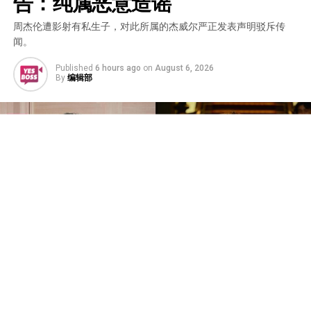
告：纯属恶意造谣
周杰伦遭影射有私生子，对此所属的杰威尔严正发表声明驳斥传
闻。
Published
6 hours ago
on
August 6, 2026
By
编辑部
中国知名狗仔卓伟日前爆料称，某位“三字华语乐坛天