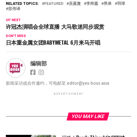
RELATED TOPICS:
FEATURED
吴堇溦
李梓嘉
男单
羽球
苏伟译
UP NEXT
许冠杰演唱会全球直播 大马歌迷同步观赏
DON'T MISS
日本重金属女团BABYMETAL 6月来马开唱
编辑部
新闻采访或合作邀约，可电邮至
editor@yes-boss.asia
ADVERTISEMENT
YOU MAY LIKE