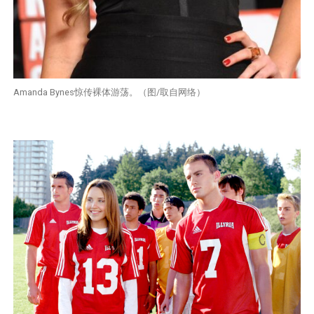
Amanda Bynes惊传裸体游荡。（图/取自网络）