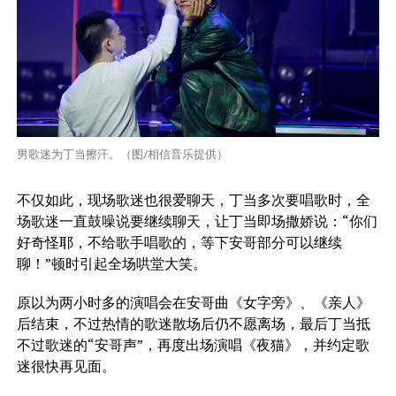
男歌迷为丁当擦汗。（图/相信音乐提供）
不仅如此，现场歌迷也很爱聊天，丁当多次要唱歌时，全
场歌迷一直鼓噪说要继续聊天，让丁当即场撒娇说：“你们
好奇怪耶，不给歌手唱歌的，等下安哥部分可以继续
聊！”顿时引起全场哄堂大笑。
原以为两小时多的演唱会在安哥曲《女字旁》、《亲人》
后结束，不过热情的歌迷散场后仍不愿离场，最后丁当抵
不过歌迷的“安哥声”，再度出场演唱《夜猫》，并约定歌
迷很快再见面。