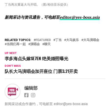
丁当再次重返大马开唱。（图/相信音乐提供）
新闻采访与资讯通告，可电邮至
editor@yes-boss.asia
RELATED TOPICS:
FEATURED
丁当
大马娱乐
大马演唱会
当我们再一起
演唱会
聊天
UP NEXT
李多海点头嫁SE7EN 绝美婚照曝光
DON'T MISS
队长大马演唱会加开座位 门票3.21开卖
编辑部
新闻采访或合作邀约，可电邮至
editor@yes-boss.asia