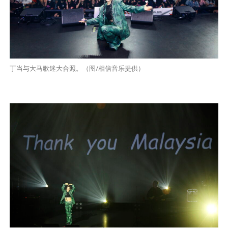
丁当与大马歌迷大合照。（图/相信音乐提供）