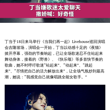
丁当于18日来马举行《当我们再一起》Livehouse巡回演唱
会吉隆坡场，演唱会一开始，丁当以动感十足的《夜猫》
掀开序幕，强劲的节奏响起，已让全场歌迷忍不住站起来
舞动身体，接着的《野兽》、《快乐颂》等多首快节奏的
歌曲，她不时呼吁歌迷“站起来”、“动起来”、“跳起
来”、“尽情把自己的活力解放出来”，让全场气氛炒到最高
潮，她说：“我感觉自己就像唱跳全能女歌手。”