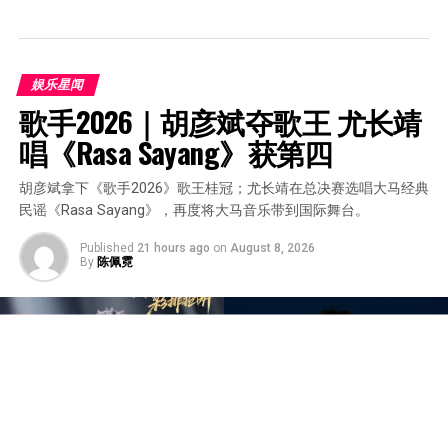
娱乐星闻
歌手2026｜胡彦斌夺歌王 尤长靖
唱《Rasa Sayang》获第四
胡彦斌拿下《歌手2026》歌王桂冠；尤长靖在总决赛选唱大马经典
民谣《Rasa Sayang》，再度将大马音乐带到国际舞台。
Published
21 hours ago
on
August 8, 2026
By
陈佩霓