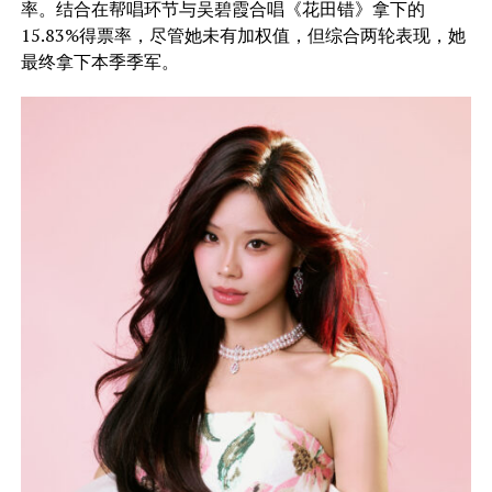
率。结合在帮唱环节与吴碧霞合唱《花田错》拿下的
15.83%得票率，尽管她未有加权值，但综合两轮表现，她
最终拿下本季季军。