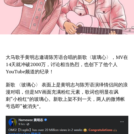
大马歌手黄明志邀请陈芳语合唱的新歌〈玻璃心〉，MV在
14天就冲破2000万，讨论相当热烈，也创下了他个人
YouTube频道的纪录！
新歌 〈玻璃心〉 表面上是黄明志与陈芳语演绎情侣间的浪
漫对唱，但是MV画面充满粉红元素，歌词也明显在讽
刺“小粉红”的玻璃心。新歌上架不到一天，两人的微博帐
号迅即“被消失”。