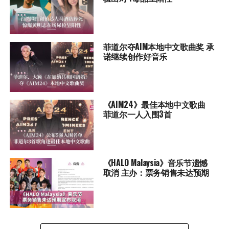
菲道尔夺AIM本地中文歌曲奖 承
诺继续创作好音乐
《AIM24》最佳本地中文歌曲
菲道尔一人入围3首
《HALO Malaysia》音乐节遗憾
取消 主办：票务销售未达预期