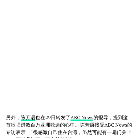
另外，
陈芳语
也在29日转发了
ABC News
的报导，提到这
首歌唱进数百万亚洲歌迷的心中。陈芳语接受ABC News的
专访表示：“很感激自己住在台湾，虽然可能有一扇门关上