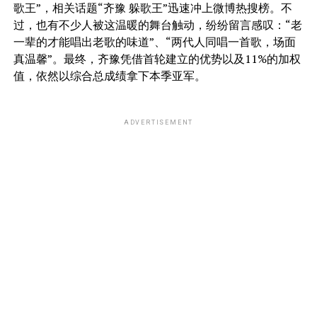
歌王”，相关话题“齐豫 躲歌王”迅速冲上微博热搜榜。不
过，也有不少人被这温暖的舞台触动，纷纷留言感叹：“老
一辈的才能唱出老歌的味道”、“两代人同唱一首歌，场面
真温馨”。最终，齐豫凭借首轮建立的优势以及11%的加权
值，依然以综合总成绩拿下本季亚军。
ADVERTISEMENT