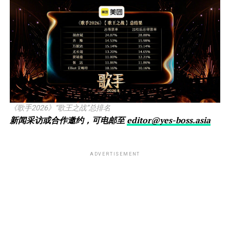
《歌手2026》“歌王之战”总排名
新闻采访或合作邀约，可电邮至
editor@yes-boss.asia
ADVERTISEMENT