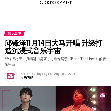
CLICK TO COMMENT
娱乐星闻
邱锋泽11月14日大马开唱 升级打
造沉浸式音乐宇宙
邱锋泽将于11月唱进门需要，打造专属于《Bend The Lines》的音
乐宇宙！
Published
3 days ago
on
August 7, 2026
By
编辑部