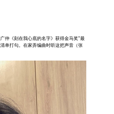
卢广仲《刻在我心底的名字》获得金马奖“最
生清单打勾。在家弄编曲时听这把声音（张