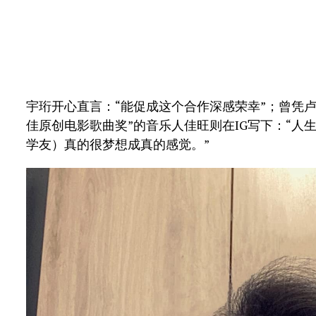
宇珩开心直言：“能促成这个合作深感荣幸”；曾凭
佳原创电影歌曲奖”的音乐人佳旺则在IG写下：“人
学友）真的很梦想成真的感觉。”