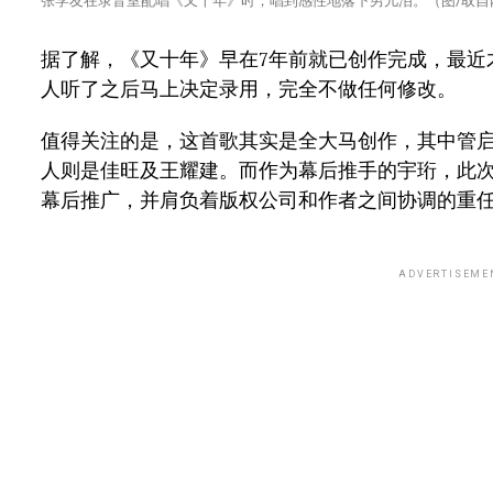
张学友在录音室配唱《又十年》时，唱到感性地落下男儿泪。（图/取自
据了解，《又十年》早在7年前就已创作完成，最近
人听了之后马上决定录用，完全不做任何修改。
值得关注的是，这首歌其实是全大马创作，其中管
人则是佳旺及王耀建。而作为幕后推手的宇珩，此次
幕后推广，并肩负着版权公司和作者之间协调的重
ADVERTISEME