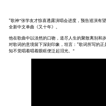
“歌神”张学友才惊喜透露演唱会进度，预告巡演有
全新中文单曲《又十年》。
他在歌曲中以淡然的口吻，道尽人生的聚散离别和岁
对歌词的意境留下深刻印象，坦言：“歌词所写的正
知不觉唱着唱着眼眶便泛起泪光。”