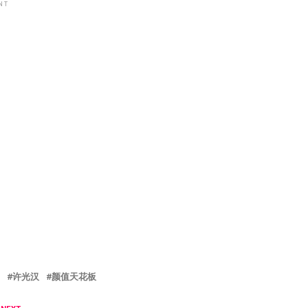
NT
许光汉
颜值天花板