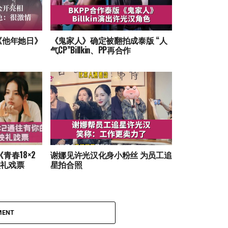
《他年她日》
《鬼家人》确定被翻拍成泰版 “人
气CP”Billkin、PP再合作
《青春18×2
谢娜见许光汉化身小粉丝 为员工追
映礼戏票
星拍合照
MENT