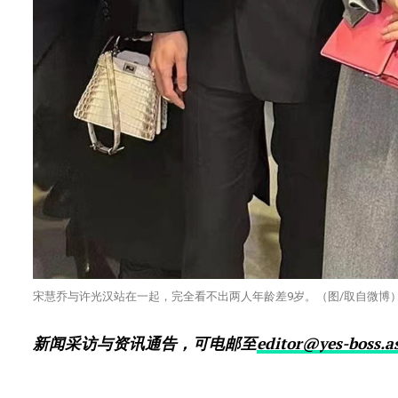
宋慧乔与许光汉站在一起，完全看不出两人年龄差9岁。（图/取自微博
新闻采访与资讯通告，可电邮至
editor@yes-boss.a