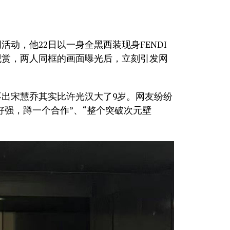
动，他22日以一身全黑西装现身FENDI
邀观赏，两人同框的画面曝光后，立刻引发网
出宋慧乔其实比许光汉大了9岁。网友纷纷
好强，蹲一个合作”、“整个突破次元壁