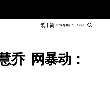
繁
|
简
2026年8月7日 17:43
乔  网暴动：