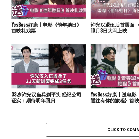
YesBoss好康丨电影《他年她日》
许光汉退伍后首露面 
首映礼戏票
10月3日大马上映
33岁许光汉当兵剃平头 经纪公司
YesBoss好康丨送电影
证实：期待明年回归
通往有你的旅程》首
CLICK TO COM