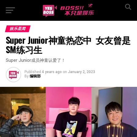
娱乐星闻
Super Junior神童热恋中  女友曾是
SM练习生
Super Junior成员神童认爱了！
Published
4 years ago
on
January 2, 2023
By
编辑部