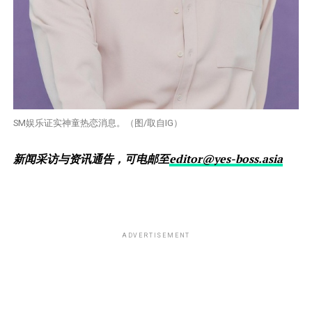
SM娱乐证实神童热恋消息。（图/取自IG）
新闻采访与资讯通告，可电邮至
editor@yes-boss.asia
ADVERTISEMENT