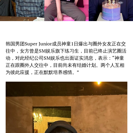
韩国男团Super Junior成员神童1日爆出与圈外女友正在交
往中，女方曾是SM娱乐旗下练习生，目前已终止演艺圈活
动，对此经纪公司SM娱乐也出面证实消息，表示：“神童
正在跟圈外人交往中，目前尚未有结婚计划。两个人互相
为彼此应援，正在默默培养感情。”