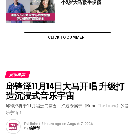
小9岁大马歌手俊倩
CLICK TO COMMENT
娱乐星闻
邱锋泽11月14日大马开唱 升级打
造沉浸式音乐宇宙
邱锋泽将于11月唱进门需要，打造专属于《Bend The Lines》的音
乐宇宙！
Published
2 hours ago
on
August 7, 2026
By
编辑部