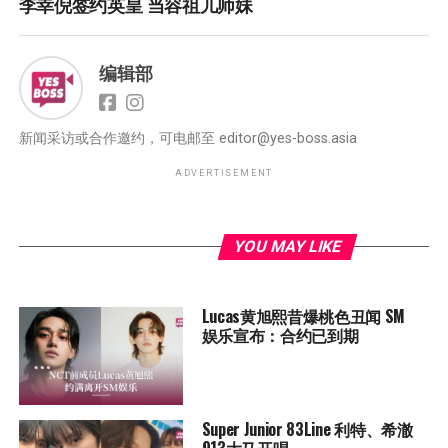
李幸倪签约英皇 当容祖儿师妹
编辑部
新闻采访或合作邀约，可电邮至
editor@yes-boss.asia
ADVERTISEMENT
YOU MAY LIKE
Lucas黄旭熙昔爆桃色丑闻 SM
娱乐宣布：合约已到期
Super Junior 83Line 利特、希澈