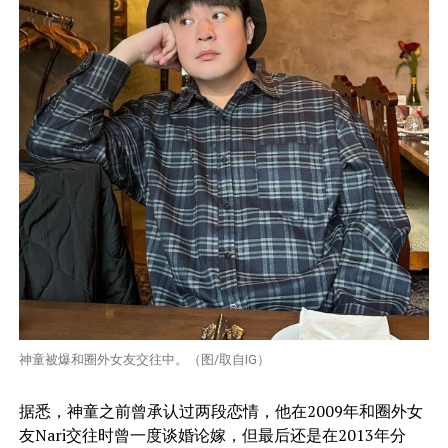
神童被爆和圈外女友交往中。（图/取自IG）
据悉，神童之前曾承认过两段恋情，他在2009年和圈外女
友Nari交往时曾一度谈婚论嫁，但最后还是在2013年分