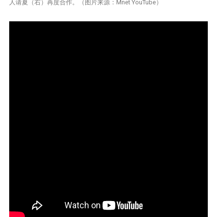
人请夏（右）再度合作。（图片来源：Mnet YouTube）