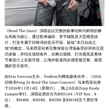
《Bend The Lines》演唱会以完整的叙事结构与鲜明的舞
台风格为核心，通过歌单编排、章节铺陈及大型视觉设
计，打造专属于邱锋泽的音乐宇宙。延续“末日自由之
地”的概念，马来西亚站将完整保留台湾场备受好评的沉浸
式体验，并结合场馆条件，在舞台规模、灯光视觉及整体
节奏设计上全面升级，让海外歌迷同步感受最完整、最震
撼的音乐派对。
由Star Fortress主办，YesBoss为网络媒体伙伴，《2026
邱锋泽Feng Ze Bend The Lines Concert》马来西亚站将
于2026年11月14日（星期六），晚上8点在Zepp Kuala
Lumpur举行。演唱会票价分为RM3104（VIP Box，8
位）、RM488、RM388、RM288 及RM188五个票价等
级。