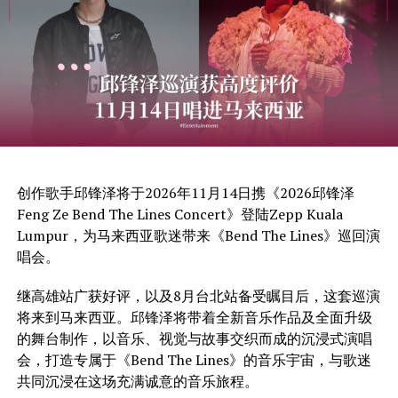
创作歌手邱锋泽将于2026年11月14日携《2026邱锋泽
Feng Ze Bend The Lines Concert》登陆Zepp Kuala
Lumpur，为马来西亚歌迷带来《Bend The Lines》巡回演
唱会。
继高雄站广获好评，以及8月台北站备受瞩目后，这套巡演
将来到马来西亚。邱锋泽将带着全新音乐作品及全面升级
的舞台制作，以音乐、视觉与故事交织而成的沉浸式演唱
会，打造专属于《Bend The Lines》的音乐宇宙，与歌迷
共同沉浸在这场充满诚意的音乐旅程。