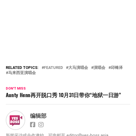
RELATED TOPICS:
FEATURED
大马演唱会
演唱会
邱锋泽
马来西亚演唱会
DON'T MISS
Aunty Henn再开脱口秀 10月31日带你“地狱一日游”
编辑部
新闻采访或合作邀约，可电邮至 editor@yes-boss.asia