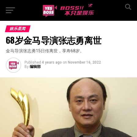
娱乐星闻
68岁金马导演张志勇离世
金马导演张志勇15日传离世，享寿68岁。
Published
4 years ago
on
November 16, 2022
By
编辑部