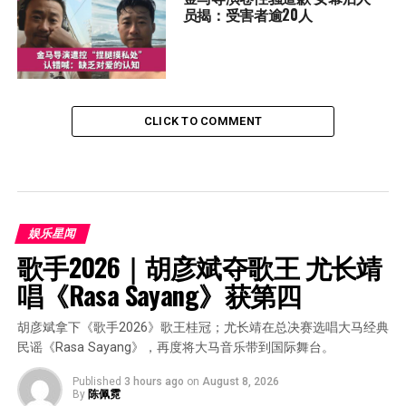
员揭：受害者逾20人
CLICK TO COMMENT
娱乐星闻
歌手2026｜胡彦斌夺歌王 尤长靖
唱《Rasa Sayang》获第四
胡彦斌拿下《歌手2026》歌王桂冠；尤长靖在总决赛选唱大马经典
民谣《Rasa Sayang》，再度将大马音乐带到国际舞台。
Published
3 hours ago
on
August 8, 2026
By
陈佩霓