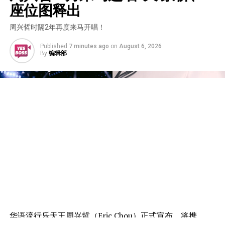
座位图释出
周兴哲时隔2年再度来马开唱！
Published
7 minutes ago
on
August 6, 2026
By
编辑部
华语流行乐天王周兴哲（Eric Chou）正式宣布，将携