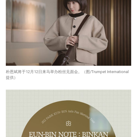
朴恩斌将于12月12日来马举办粉丝见面会。（图/Trumpet International
提供）