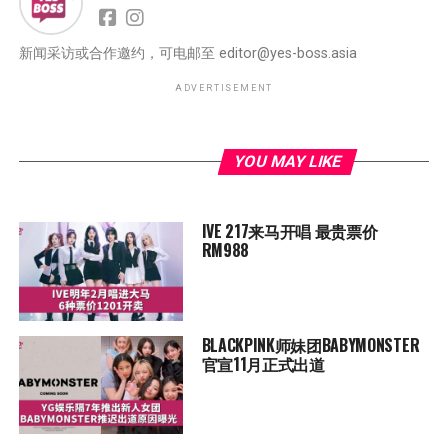
新闻采访或合作邀约，可电邮至
editor@yes-boss.asia
ADVERTISEMENT
YOU MAY LIKE
IVE 217来马开唱 最贵票价
RM988
BLACKPINK师妹团BABYMONSTER
官宣11月正式出道