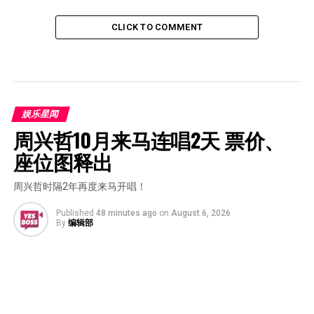
CLICK TO COMMENT
娱乐星闻
周兴哲10月来马连唱2天 票价、
座位图释出
周兴哲时隔2年再度来马开唱！
Published
48 minutes ago
on
August 6, 2026
By
编辑部