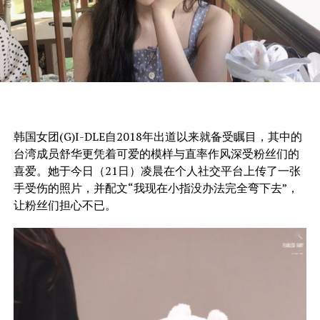
韩国女团(G)I-DLE自2018年出道以来就备受瞩目，其中的
台湾成员舒华更凭着可爱的模样与直率作风深受粉丝们的
喜爱。她于今日（21日）凌晨在个人社交平台上传了一张
手受伤的照片，并配文“我现在小指没办法完全弯下去”，
让粉丝们担心不已。