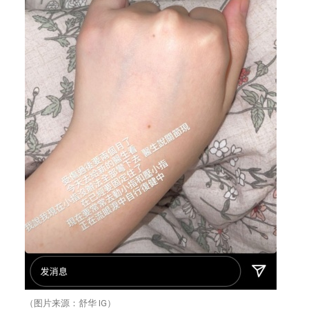
（图片来源：舒华 IG）