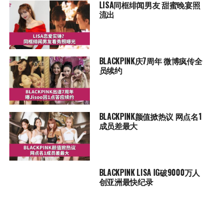
LISA同框绯闻男友 甜蜜晚宴照
流出
BLACKPINK庆7周年 微博疯传全
员续约
BLACKPINK颜值掀热议 网点名1
成员差最大
BLACKPINK LISA IG破9000万人
创亚洲最快纪录