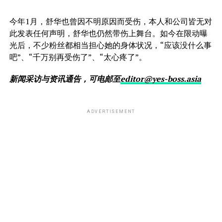
今年1月，舒华也曾因不明原因而受伤，本人和公司皆无对
此发表任何声明，舒华也仍然带伤上舞台。如今在限动曝
光后，不少粉丝都相当担心她的身体状况，“应该没什么事
吧”、“千万别再受伤了”、“太心疼了”。
新闻采访与资讯通告，可电邮至
editor@yes-boss.asia
ADVERTISEMENT