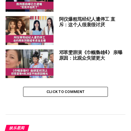
阿仪爆粗骂经纪人遭停工 直
斥：这个人很衰很讨厌
邓萃雯辞演《巾帼梟雄4》 亲曝
原因：比观众失望更大
CLICK TO COMMENT
娱乐星闻