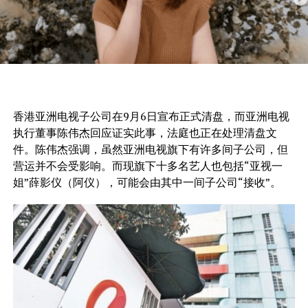
香港亚洲电视子公司在9月6日宣布正式清盘，而亚洲电视
执行董事陈伟杰回应证实此事，法庭也正在处理清盘文
件。陈伟杰强调，虽然亚洲电视旗下有许多间子公司，但
营运并不会受影响。而现旗下十多名艺人也包括“亚视一
姐”薛影仪（阿仪），可能会由其中一间子公司“接收”。