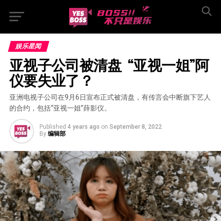
娱乐星闻
亚视子公司被清盘  “亚视一姐”阿
仪要失业了？
亚洲电视子公司在9月6日宣布正式被清盘，有传言会中断旗下艺人
的合约，包括“亚视一姐”薛影仪。
Published
4 years ago
on
September 8, 2022
By
编辑部