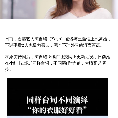
日前，香港艺人陈自瑶（Yoyo）被爆与王浩信正式离婚，
不过事后2人也极力否认，完全不理外界的流言蜚语。
在婚变传闻后，陈自瑶继续在社交网上更新近况，日前她
在小红书上以“同样台词，不同演绎”为题，大晒高超演
技。