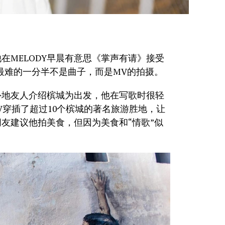
在MELODY早晨有意思《掌声有请》接受
歌最难的一分半不是曲子，而是MV的拍摄。
外地友人介绍槟城为出发，他在写歌时很轻
V穿插了超过10个槟城的著名旅游胜地，让
友建议他拍美食，但因为美食和“情歌”似