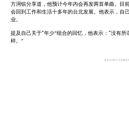
方泂镔分享道，他预计今年内会再发两首单曲。目
会回到工作和生活十多年的台北发展。他表示，自
业。
提及自己关于“年少”组合的回忆，他表示：“没有
样。”
ADVERTISEME