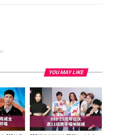
NT
YOU MAY LIKE