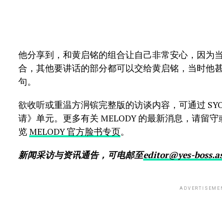
他分享到，和黄启铭的组合让自己非常安心，因为
合，其他要讲话的部分都可以交给黄启铭，当时他甚
句。
欲收听或重温方泂镔完整版的访谈内容，可通过 SYOK 
请》单元。更多有关 MELODY 的最新消息，请留守或通过
览
MELODY 官方脸书专页
。
新闻采访与资讯通告，可电邮至
editor@yes-boss.a
ADVERTISEME