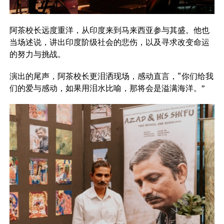
阿茶校长远度重洋，从印度来到马来西亚参与其盛。他也
当场述说，讲出印度阶级社会的悲伤，以及寻求改变命运
的努力与挑战。
演出的尾声，阿茶校长更泪洒现场，感动直言，“你们给我
们的爱与感动，如果用泪水比喻，那将会是溢满海洋。”