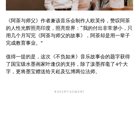
《阿茶与师父》作者兼该音乐会制作人欧芙伶，赞叹阿茶
的人性光辉照亮印度，照亮世界：“我的付出非常渺小，只
用几个月写完《阿茶与师父的故事》，阿茶却是用一辈子
完成教育事业。”
值得一提的是，
这次《不负如来》音乐故事会的题字获得
了国宝级水墨画家叶逢仪的支持，除了泼墨挥毫了4个大
字，更将墨宝赠送给天崧及弘博两位法师。
ADVERTISEMENT