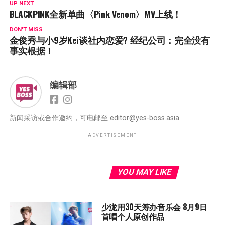
UP NEXT
BLACKPINK全新单曲〈Pink Venom〉MV上线！
DON'T MISS
金俊秀与小9岁Kei谈社内恋爱? 经纪公司：完全没有
事实根据！
编辑部
新闻采访或合作邀约，可电邮至
editor@yes-boss.asia
ADVERTISEMENT
YOU MAY LIKE
少泷用30天筹办音乐会 8月9日
首唱个人原创作品