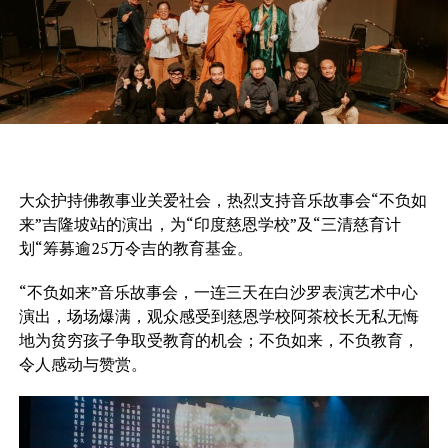
大众护持佛教事业关爱社会，热烈支持音乐故事会“不负如
来”吉隆坡站的演出，
为“印度慈恩学校”及“三清慈育计
划“筹募逾25万令吉的教育基金。
“不负如来”音乐故事会，一连三天在白沙罗表演艺术中心
演出，场场爆满，观众感受到慈恩学校阿茶校长无私无悔
地为贫穷孩子争取受教育的机会；不负如来，不负教育，
令人感动与赞赏。