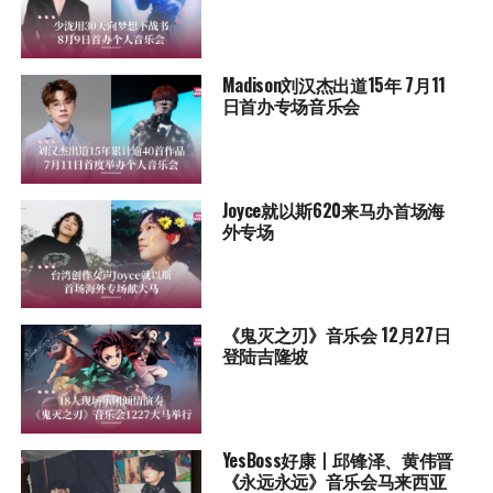
Madison刘汉杰出道15年 7月11
日首办专场音乐会
Joyce就以斯620来马办首场海
外专场
《鬼灭之刃》音乐会 12月27日
登陆吉隆坡
YesBoss好康丨邱锋泽、黄伟晋
《永远永远》音乐会马来西亚