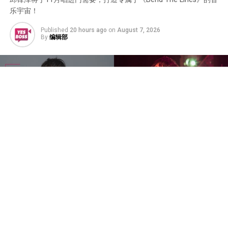
乐宇宙！
Published
20 hours ago
on
August 7, 2026
By
编辑部
创作歌手邱锋泽将于2026年11月14日携《2026邱锋泽
Feng Ze Bend The Lines Concert》登陆Zepp Kuala
Lumpur，为马来西亚歌迷带来《Bend The Lines》巡回演