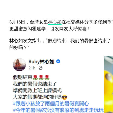
8月16日，台湾女星
林心如
在社交媒体分享多张到垦
更甜蜜放闪霍建华，引发网友大呼惊喜！
林心如发文指出，“假期结束，我们的暑假也结束了
的好吗？”