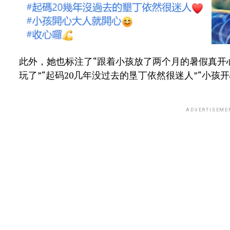
此外，她也标注了“跟着小孩放了两个月的暑假真开
玩了”“起码20几年没过去的垦丁依然很迷人”“小孩
ADVERTISEME