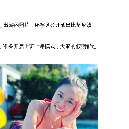
丁出游的照片，还罕见公开晒出比坚尼照，
，准备开启上班上课模式，大家的假期都过