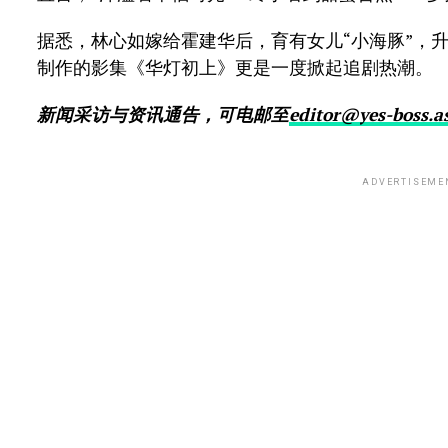
据悉，林心如嫁给霍建华后，育有女儿“小海豚”，升
制作的影集《华灯初上》更是一度掀起追剧热潮。
新闻采访与资讯通告，可电邮至
editor@yes-boss.a
ADVERTISEME