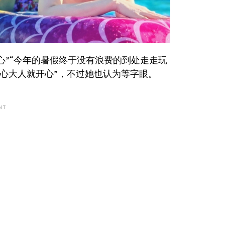
心”“今年的暑假终于没有浪费的到处走走玩
开心大人就开心”，不过她也认为等字眼。
NT