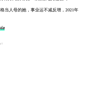
格当人母的她，事业运不减反增，2021年
sia
NT