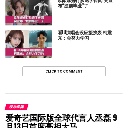
布“提前毕业”了
看IU演唱会没应援挨轰 柯震
东：会努力学习
CLICK TO COMMENT
娱乐星闻
爱奇艺国际版全球代言人丞磊 9
月13日首度亮相大马