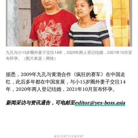
九孔与小15岁圈外妻子交往14年，2020年两人登记结婚，2021年10月宣
布怀孕。（图片来源：网络）
据悉，2009年九孔与黄渤合作《疯狂的赛车》在中国走
红，此后多年都在中国发展，与小15岁圈外妻子交往14
年，2020年两人登记结婚，2021年10月宣布怀孕。
新闻采访与资讯通告，可电邮至
editor@yes-boss.asia
ADVERTISEMENT