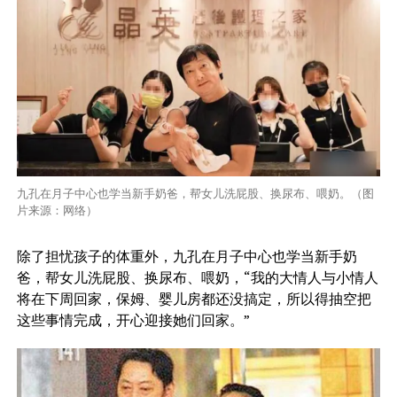
九孔在月子中心也学当新手奶爸，帮女儿洗屁股、换尿布、喂奶。（图
片来源：网络）
除了担忧孩子的体重外，九孔在月子中心也学当新手奶
爸，帮女儿洗屁股、换尿布、喂奶，“我的大情人与小情人
将在下周回家，保姆、婴儿房都还没搞定，所以得抽空把
这些事情完成，开心迎接她们回家。”