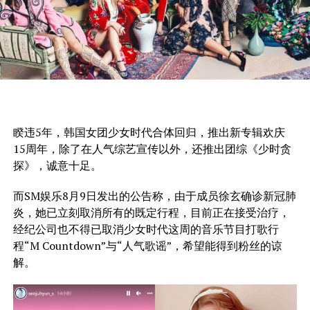
睽违5年，韩国女团少女时代合体回归，推出新专辑欢庆
15周年，除了在人气综艺宣传以外，还推出团综《少时贪
探》，诚意十足。
而SM娱乐8月9日发出的公告称，由于成员徐玄确诊新冠肺
炎，她已立刻取消所有的既定行程，目前正在接受治疗，
经纪公司也不得已取消少女时代这周的音乐节目打歌行
程“M Countdown”与“人气歌谣”，希望能得到粉丝的谅
解。