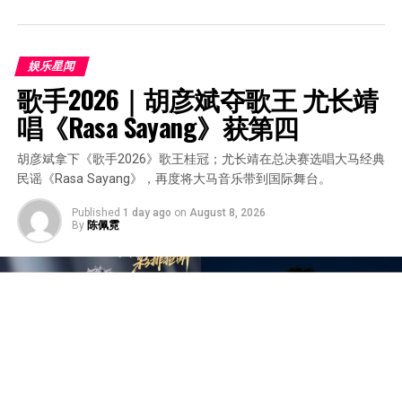
娱乐星闻
歌手2026｜胡彦斌夺歌王 尤长靖
唱《Rasa Sayang》获第四
胡彦斌拿下《歌手2026》歌王桂冠；尤长靖在总决赛选唱大马经典
民谣《Rasa Sayang》，再度将大马音乐带到国际舞台。
Published
1 day ago
on
August 8, 2026
By
陈佩霓