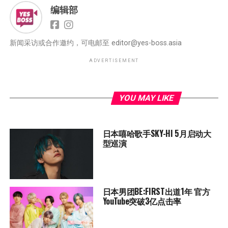
编辑部
新闻采访或合作邀约，可电邮至
editor@yes-boss.asia
ADVERTISEMENT
YOU MAY LIKE
日本嘻哈歌手SKY-HI 5月启动大
型巡演
日本男团BE:FIRST出道1年 官方
YouTube突破3亿点击率