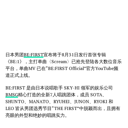
日本男团
BE:FIRST
宣布将于8月31日发行首张专辑
《BE:1》，主打单曲〈Scream〉已抢先登陆各大数位音乐
平台，单曲MV 已在“BE:FIRST Official”官方YouTube频
道正式上线。
BE:FIRST 是由日本说唱歌手 SKY-HI 领军的娱乐公司
BMSG
精心打造的全新7人唱跳团体，成员 SOTA、
SHUNTO、MANATO、RYUHEI、JUNON、RYOKI 和
LEO 皆从男团选秀节目“THE FIRST”中脱颖而出，且拥有
亮眼的外型和绝妙的唱跳实力。