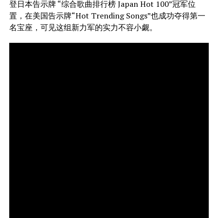
登日本告示牌 “综合歌曲排行榜 Japan Hot 100”冠军位
置，在美国告示牌“Hot Trending Songs”也成功夺得第一
名宝座，可见这组新力军的实力不容小觑。