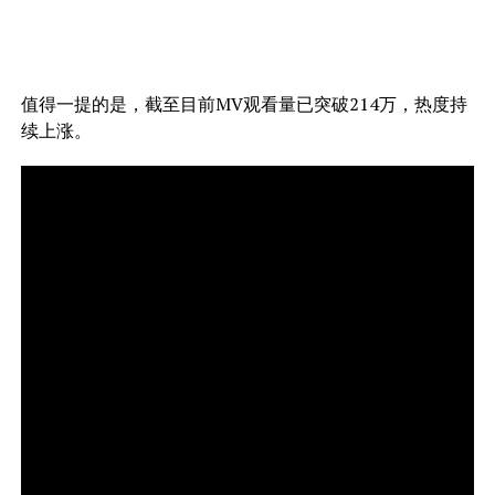
值得一提的是，截至目前MV观看量已突破214万，热度持
续上涨。