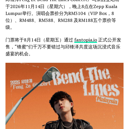
于2026年11月14日（星期六），晚上8点在Zepp Kuala
Lumpur举行。演唱会票价分为RM3104（VIP Box，8
位）、RM488、RM388、RM288 及RM188五个票价等
级。
门票将于8月14日（星期五）通过
fantopia.io
正式公开发
售，“锋蜜”们千万不要错过与邱锋泽共度这场沉浸式音乐
盛宴的机会。