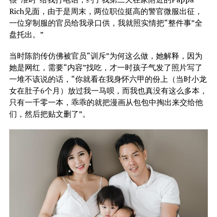
Rich见面，由于是周末，两位职位挺高的警官微服出征，
一位穿制服的官员给我录口供，我就照实情把“整件事”全
盘托出。”
当时陈韵传仿佛被官员“训斥”为何这么做，她解释，因为
她是网红，需要“内容”找吃，才一时孩子气发了照片写了
一堆不该说的话，“你就看在我身怀六甲的份上（当时小龙
女在肚子6个月）放过我一马呗，而我也真没有这么多本，
只有一千零一本，乖乖的就把漫画从包包中掏出来交给他
们，然后把贴文删了”。