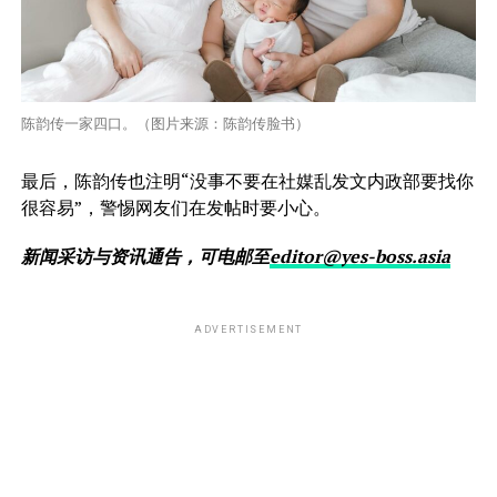
陈韵传一家四口。（图片来源：陈韵传脸书）
最后，陈韵传也注明“没事不要在社媒乱发文内政部要找你
很容易”，警惕网友们在发帖时要小心。
新闻采访与资讯通告，可电邮至
editor@yes-boss.asia
ADVERTISEMENT