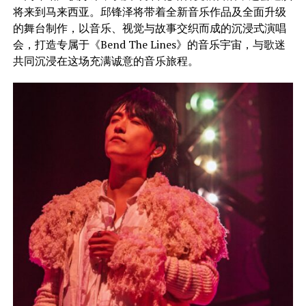
将来到马来西亚。邱锋泽将带着全新音乐作品及全面升级
的舞台制作，以音乐、视觉与故事交织而成的沉浸式演唱
会，打造专属于《Bend The Lines》的音乐宇宙，与歌迷
共同沉浸在这场充满诚意的音乐旅程。