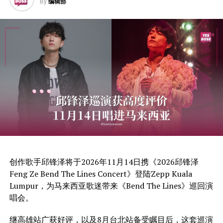
By
编辑部
创作歌手邱锋泽将于2026年11月14日携《2026邱锋泽
Feng Ze Bend The Lines Concert》登陆Zepp Kuala
Lumpur，为马来西亚歌迷带来《Bend The Lines》巡回演
唱会。
继高雄站广获好评，以及8月台北站备受瞩目后，这套巡演