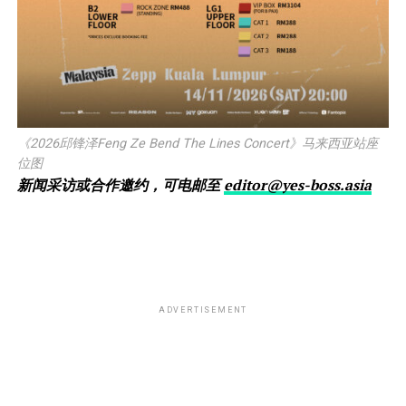
《2026邱锋泽Feng Ze Bend The Lines Concert》马来西亚站座
位图
新闻采访或合作邀约，可电邮至
editor@yes-boss.asia
ADVERTISEMENT