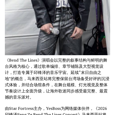
《Bend The Lines》演唱会以完整的叙事结构与鲜明的舞
台风格为核心，通过歌单编排、章节铺陈及大型视觉设
计，打造专属于邱锋泽的音乐宇宙。延续“末日自由之
地”的概念，马来西亚站将完整保留台湾场备受好评的沉浸
式体验，并结合场馆条件，在舞台规模、灯光视觉及整体
节奏设计上全面升级，让海外歌迷同步感受最完整、最震
撼的音乐派对。
由Star Fortress主办，YesBoss为网络媒体伙伴，《2026
邱锋泽Feng Ze Bend The Lines Concert》马来西亚站将