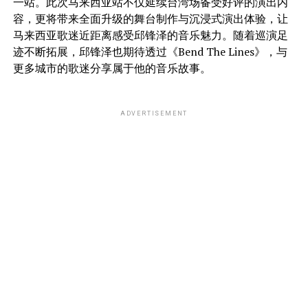
一站。此次马来西亚站不仅延续台湾场备受好评的演出内
容，更将带来全面升级的舞台制作与沉浸式演出体验，让
马来西亚歌迷近距离感受邱锋泽的音乐魅力。随着巡演足
迹不断拓展，邱锋泽也期待透过《Bend The Lines》，与
更多城市的歌迷分享属于他的音乐故事。
ADVERTISEMENT