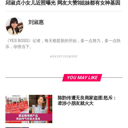
邱淑贞小女儿近照曝光 网友大赞3姐妹都有女神基因
刘淑惠
《YES BOSS》记者，每天都是新的开始，多一点努力，多一点快
乐，珍惜当下。
ADVERTISEMENT
YOU MAY LIKE
陈韵传遭无良商家盗图 怒斥：
牵涉小朋友就火大