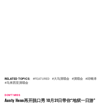
RELATED TOPICS:
FEATURED
大马演唱会
演唱会
邱锋泽
马来西亚演唱会
DON'T MISS
Aunty Henn再开脱口秀 10月31日带你“地狱一日游”