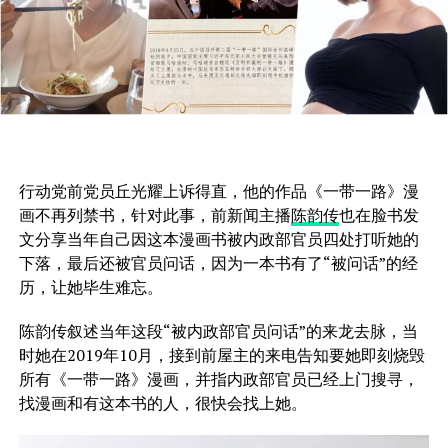
行动党前党员丘光耀上诉得直，他的作品《一带一路》漫
画不再列禁书，针对此事，前新闻主播
陈韵传
也在脸书发
文分享当年自己因这本漫画书被内政部官员四处打听她的
下落，最后还被官员问话，因为一本书有了“被问话”的经
历，让她毕生难忘。
陈韵传叙述当年这段“被内政部官员问话”的来龙去脉，当
时她在2019年10月，接到前屋主的来电告知要她即刻烧毁
所有《一带一路》漫画，并指内政部官员已经上门搜寻，
找漫画和有这本书的人，很快会找上她。