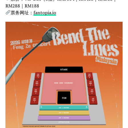
RM288｜RM188
票务网址：
fantopia.io