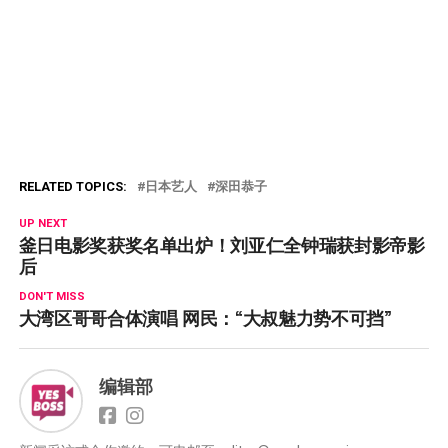
RELATED TOPICS:
日本艺人
深田恭子
UP NEXT
釜日电影奖获奖名单出炉！刘亚仁全钟瑞获封影帝影
后
DON'T MISS
大湾区哥哥合体演唱 网民：“大叔魅力势不可挡”
编辑部