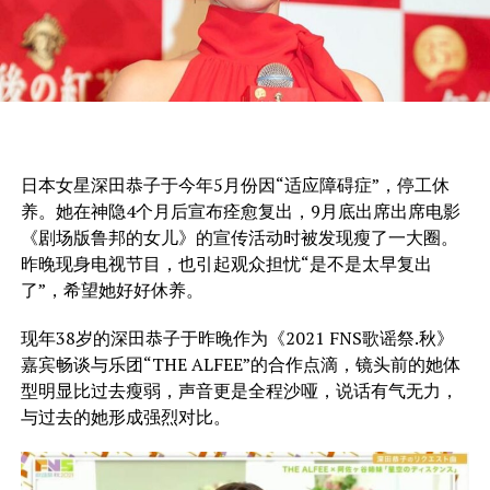
日本女星深田恭子于今年5月份因“适应障碍症”，停工休
养。她在神隐4个月后宣布痊愈复出，9月底出席出席电影
《剧场版鲁邦的女儿》的宣传活动时被发现瘦了一大圈。
昨晚现身电视节目，也引起观众担忧“是不是太早复出
了”，希望她好好休养。
现年38岁的深田恭子于昨晚作为《2021 FNS歌谣祭.秋》
嘉宾畅谈与乐团“THE ALFEE”的合作点滴，镜头前的她体
型明显比过去瘦弱，声音更是全程沙哑，说话有气无力，
与过去的她形成强烈对比。