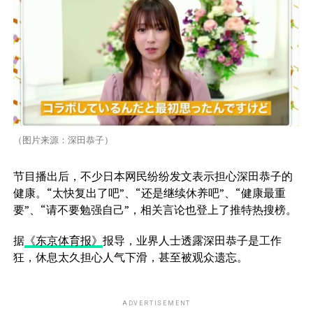
（图片来源：深田恭子）
节目播出后，不少日本网民纷纷发文表示担心深田恭子的
健康。“太快复出了吧”、“还是继续休养吧”、“健康最重
要”、“请不要勉强自己”，相关言论也登上了推特热搜榜。
据
《东京体育报》
报导，业界人士透露深田恭子是工作
狂，休息太久担心人气下滑，甚至被观众遗忘。
ADVERTISEMENT