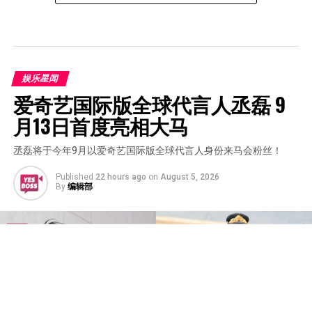
娱乐星闻
爱奇艺国际版全球代言人丞磊 9
月13日首度亮相大马
丞磊将于今年9月以爱奇艺国际版全球代言人身份来马会粉丝！
Published
22 hours ago
on
August 5, 2026
By
编辑部