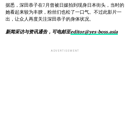
据悉，深田恭子在7月曾被日媒拍到现身日本街头，当时的
她看起来较为丰腴，粉丝们也松了一口气。不过此影片一
出，让众人再度关注深田恭子的身体状况。
新闻采访与资讯通告，可电邮至
editor@yes-boss.asia
ADVERTISEMENT