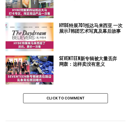
HYBE特展701抵达马来西亚 一次
展示7韩团艺术写真及幕后故事
SEVENTEEN新专辑被大量丢弃
网轰：这样卖没有意义
CLICK TO COMMENT