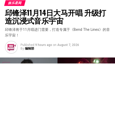
娱乐星闻
邱锋泽11月14日大马开唱 升级打
造沉浸式音乐宇宙
邱锋泽将于11月唱进门需要，打造专属于《Bend The Lines》的音
乐宇宙！
Published
9 hours ago
on
August 7, 2026
By
编辑部