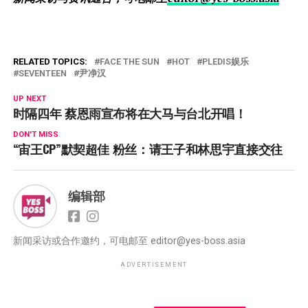
RELATED TOPICS:
FACE THE SUN
HOT
PLEDIS娱乐
SEVENTEEN
尹净汉
UP NEXT
时隔四年 蔡恩雨宣布将在大马与台北开唱！
DON'T MISS
“宙王CP”默契超佳 粉丝：请王子和林思宇直接交往
编辑部
新闻采访或合作邀约，可电邮至
editor@yes-boss.asia
ADVERTISEMENT