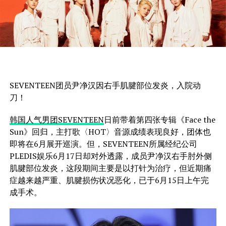
SEVENTEEN团员尹净汉因右手肌腱部位发炎，入院动
刀！
韩国人气男团SEVENTEEN
日前带着第四张专辑《Face the
Sun》回归，主打歌〈HOT〉音源成绩表现良好，团体也
即将在6月展开巡演。但，SEVENTEEN所属经纪公司
PLEDIS娱乐6月17日却对外透露，成员尹净汉右手肘外侧
肌腱部位发炎，这段期间主要是以打针为治疗，但近期痛
症越来越严重、肌腱损伤状况恶化，已于6月15日上午完
成手术。