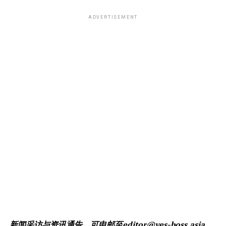
ADVERTISEMENT
新闻采访与资讯通告，可电邮至
editor@yes-boss.asia