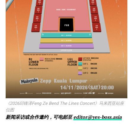
《2026邱锋泽Feng Ze Bend The Lines Concert》马来西亚站座
位图
新闻采访或合作邀约，可电邮至
editor@yes-boss.asia