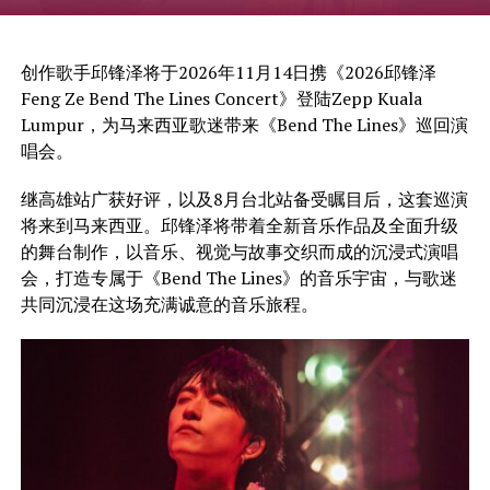
创作歌手邱锋泽将于2026年11月14日携《2026邱锋泽
Feng Ze Bend The Lines Concert》登陆Zepp Kuala
Lumpur，为马来西亚歌迷带来《Bend The Lines》巡回演
唱会。
继高雄站广获好评，以及8月台北站备受瞩目后，这套巡演
将来到马来西亚。邱锋泽将带着全新音乐作品及全面升级
的舞台制作，以音乐、视觉与故事交织而成的沉浸式演唱
会，打造专属于《Bend The Lines》的音乐宇宙，与歌迷
共同沉浸在这场充满诚意的音乐旅程。