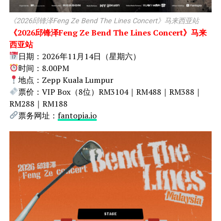
《2026邱锋泽Feng Ze Bend The Lines Concert》马来西亚站
《2026邱锋泽Feng Ze Bend The Lines Concert》马来
西亚站
日期：2026年11月14日（星期六）
时间：8.00PM
地点：Zepp Kuala Lumpur
票价：VIP Box（8位）RM3104｜RM488｜RM388｜
RM288｜RM188
票务网址：
fantopia.io