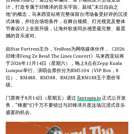
计，打造专属于邱锋泽的音乐宇宙。延续“末日自由之
地”的概念，马来西亚站将完整保留台湾场备受好评的沉浸
式体验，并结合场馆条件，在舞台规模、灯光视觉及整体
节奏设计上全面升级，让海外歌迷同步感受最完整、最震
撼的音乐派对。
由Star Fortress主办，YesBoss为网络媒体伙伴，《2026
邱锋泽Feng Ze Bend The Lines Concert》马来西亚站将
于2026年11月14日（星期六），晚上8点在Zepp Kuala
Lumpur举行。演唱会票价分为RM3104（VIP Box，8
位）、RM488、RM388、RM288 及RM188五个票价等
级。
门票将于8月14日（星期五）通过
fantopia.io
正式公开发
售，“锋蜜”们千万不要错过与邱锋泽共度这场沉浸式音乐
盛宴的机会。