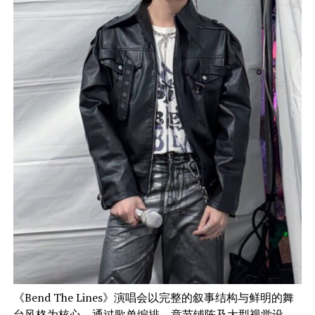
《Bend The Lines》演唱会以完整的叙事结构与鲜明的舞
台风格为核心，通过歌单编排、章节铺陈及大型视觉设