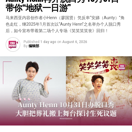
带你“地狱一日游”
马来西亚内容创作者小Henn（廖国贤）凭反串“安娣（Aunty）”角
色走红，继2025年1月首次以“Aunty Henn”之名举办个人脱口秀
后，如今宣布带着第二场个人专场《笑笑笑笑丧》回归！
Published
1 day ago
on
August 6, 2026
By
编辑部