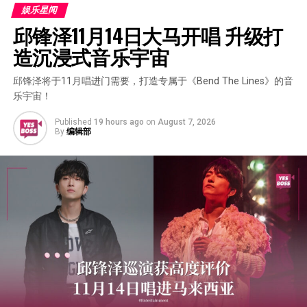
娱乐星闻
邱锋泽11月14日大马开唱 升级打
造沉浸式音乐宇宙
邱锋泽将于11月唱进门需要，打造专属于《Bend The Lines》的音
乐宇宙！
Published
19 hours ago
on
August 7, 2026
By
编辑部