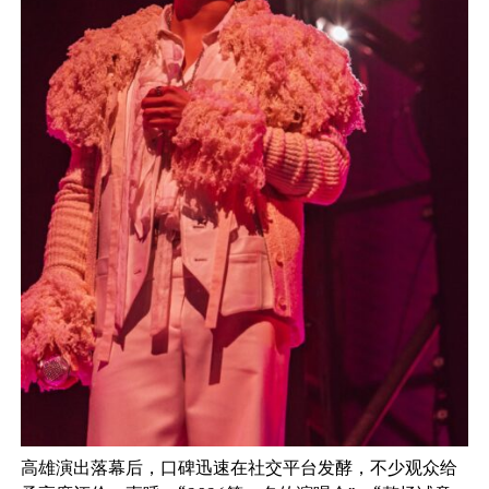
高雄演出落幕后，口碑迅速在社交平台发酵，不少观众给