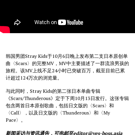
韩国男团Stray Kids于10月6日晚上发布第二支日本原创单
曲〈Scars〉的完整MV，MV中主要描述了一群流浪男孩的
旅程。该MV上线不足24小时已突破百万，截至目前已累
计超过124万次的浏览量。
与此同时，Stray Kids的第二张日本单曲专辑
《Scars/Thunderous》定于下周10月13日发行。这张专辑
包含两首日本原创歌曲，包括日文版的〈Scars〉和
〈Call〉，以及日文版的〈Thunderous〉和〈My
Pace〉。
新闻采访与资讯通告，可电邮至
editor@yes-boss.asia