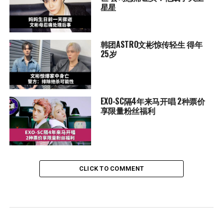
星星
韩团ASTRO文彬惊传轻生 得年
25岁
EXO-SC隔4年来马开唱 2种票价
享限量粉丝福利
CLICK TO COMMENT