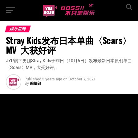
娱乐星闻
Stray Kids发布日本单曲〈Scars〉
MV  大获好评
JYP旗下男团Stray Kids于昨日（10月6日）发布最新日本原创单曲
〈Scars〉MV，大受好评。
Published
5 years ago
on
October 7, 2021
By
编辑部