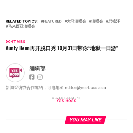
RELATED TOPICS:
FEATURED
大马演唱会
演唱会
邱锋泽
马来西亚演唱会
DON'T MISS
Aunty Henn再开脱口秀 10月31日带你“地狱一日游”
编辑部
新闻采访或合作邀约，可电邮至 editor@yes-boss.asia
ADVERTISEMENT
Yes Boss
YOU MAY LIKE