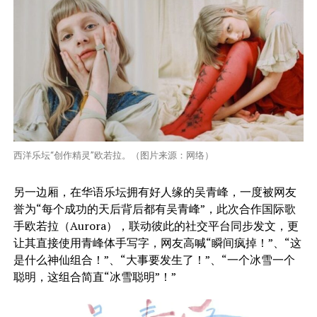
西洋乐坛“创作精灵”欧若拉。（图片来源：网络）
另一边厢，在华语乐坛拥有好人缘的吴青峰，一度被网友
誉为“每个成功的天后背后都有吴青峰”，此次合作国际歌
手欧若拉（Aurora），联动彼此的社交平台同步发文，更
让其直接使用青峰体手写字，网友高喊“瞬间疯掉！”、“这
是什么神仙组合！”、“大事要发生了！”、“一个冰雪一个
聪明，这组合简直“冰雪聪明”！”