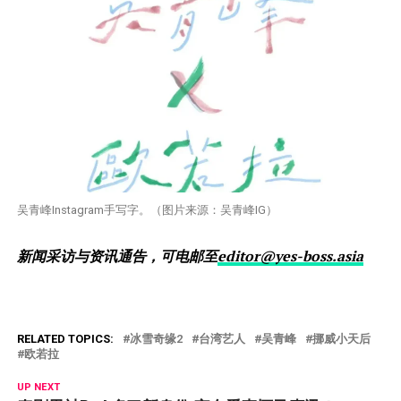
吴青峰Instagram手写字。（图片来源：吴青峰IG）
新闻采访与资讯通告，可电邮至
editor@yes-boss.asia
RELATED TOPICS:
冰雪奇缘2
台湾艺人
吴青峰
挪威小天后
欧若拉
UP NEXT