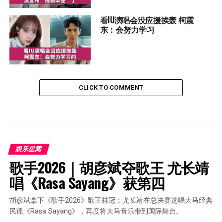
看IU演唱会没应援挨轰 柯震
东：会努力学习
CLICK TO COMMENT
娱乐星闻
歌手2026｜胡彦斌夺歌王 尤长靖
唱《Rasa Sayang》获第四
胡彦斌拿下《歌手2026》歌王桂冠；尤长靖在总决赛选唱大马经典
民谣《Rasa Sayang》，再度将大马音乐带到国际舞台。