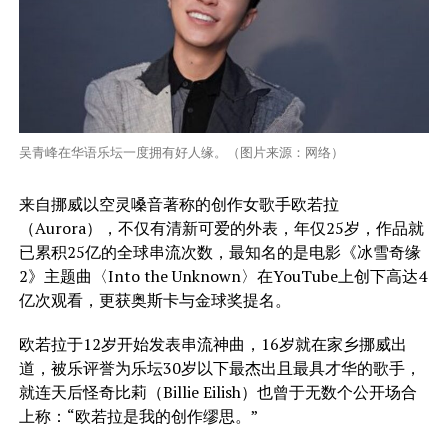
吴青峰在华语乐坛一度拥有好人缘。（图片来源：网络）
来自挪威以空灵嗓音著称的创作女歌手欧若拉
（Aurora），不仅有清新可爱的外表，年仅25岁，作品就
已累积25亿的全球串流次数，最知名的是电影《冰雪奇缘
2》主题曲〈Into the Unknown〉在YouTube上创下高达4
亿次观看，更获奥斯卡与金球奖提名。
欧若拉于12岁开始发表串流神曲，16岁就在家乡挪威出
道，被乐评誉为乐坛30岁以下最杰出且最具才华的歌手，
就连天后怪奇比莉（Billie Eilish）也曾于无数个公开场合
上称：“欧若拉是我的创作缪思。”