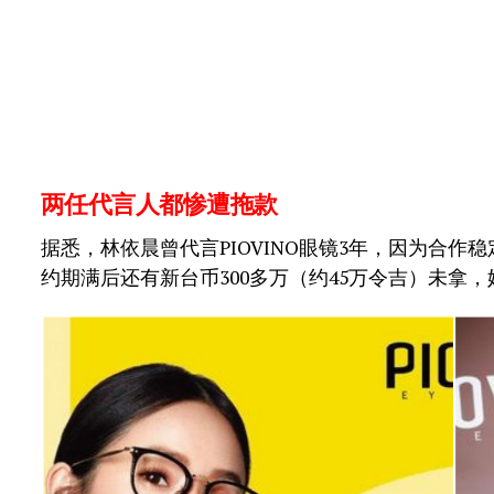
两任代言人都惨遭拖款
据悉，林依晨曾代言PIOVINO眼镜3年，因为合
约期满后还有新台币300多万（约45万令吉）未拿，