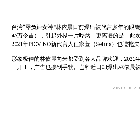
台湾“零负评女神”林依晨日前爆出被代言多年的眼镜品
45万令吉），引起外界一片哗然，更离谱的是，此
2021年PIOVINO新代言人任家萱（Selina）也遭
形象极佳的林依晨向来都受到各大品牌欢迎，2021年
一开工，广告也接到手软。岂料近日却爆出林依晨被
ADVERTISEME