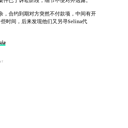
，案件已于诉讼阶段，细节不便对外透露。
余，合约到期对方突然不付款项，中间有开
时间，后来发现他们又另寻Selina代
。
sia
NT