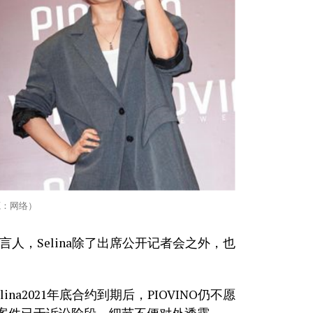
源：网络）
当代言人，Selina除了出席公开记者会之外，也
na2021年底合约到期后，PIOVINO仍不愿