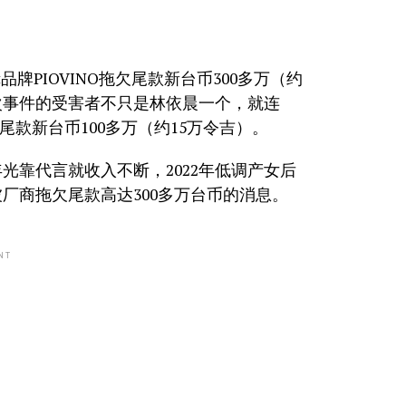
牌PIOVINO拖欠尾款新台币300多万（约
次事件的受害者不只是林依晨一个，就连
拖欠尾款新台币100多万（约15万令吉）。
光靠代言就收入不断，2022年低调产女后
厂商拖欠尾款高达300多万台币的消息。
NT