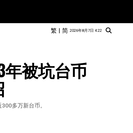
繁
|
简
2026年8月7日 4:22
3年被坑台币
招
300多万新台币。