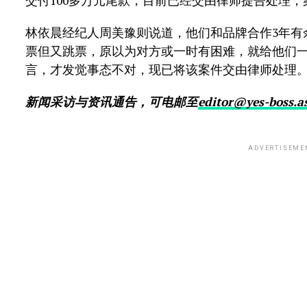
交付100多万元尾款，目前已经交由律师提告处理
林依晨经纪人周美豫则说道，他们和品牌合作3年有
票但又跳票，原以为对方或一时有困难，就给他们一些
言，才发觉事态不对，现已将该案件交由律师处理
新闻采访与资讯通告，可电邮至
editor@yes-boss.a
ADVERTISEME