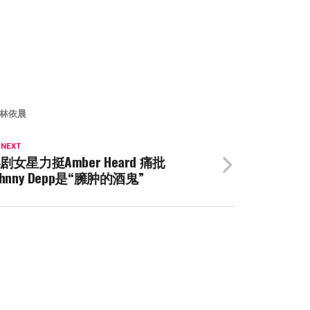
林依晨
 NEXT
剧女星力挺Amber Heard 痛批
ohnny Depp是“臃肿的酒鬼”