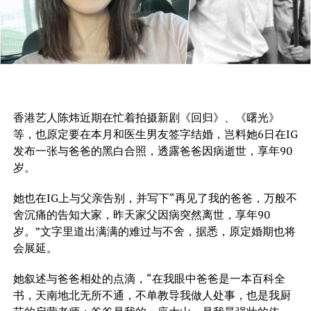
香港艺人陈炜近期在忙着拍摄新剧《回归》、《曙光》
等，也原定要在本月和医生男友签字结婚，岂料她6日在IG
发布一张与爸爸的黑白合照，透露爸爸因病逝世，享年90
岁。
她也在IG上与父亲告别，并写下“再见了我的爸爸，万般不
舍沉痛的告知大家，昨天家父因病突然离世，享年90
岁。”文字里道出满满的难过与不舍，据悉，原定婚期也将
会展延。
她叙述与爸爸相处的点滴，“在我眼中爸爸是一本百科全
书，天南地北无所不通，不单教导我做人处事，也是我厨