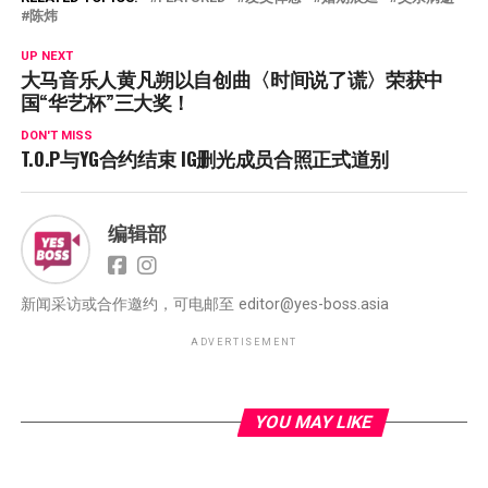
陈炜
UP NEXT
大马音乐人黄凡朔以自创曲〈时间说了谎〉荣获中
国“华艺杯”三大奖！
DON'T MISS
T.O.P与YG合约结束 IG删光成员合照正式道别
编辑部
新闻采访或合作邀约，可电邮至
editor@yes-boss.asia
ADVERTISEMENT
YOU MAY LIKE