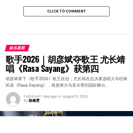
CLICK TO COMMENT
娱乐星闻
歌手2026｜胡彦斌夺歌王 尤长靖
唱《Rasa Sayang》获第四
胡彦斌拿下《歌手2026》歌王桂冠；尤长靖在总决赛选唱大马经典
民谣《Rasa Sayang》，再度将大马音乐带到国际舞台。
Published
1 day ago
on
August 8, 2026
By
陈佩霓