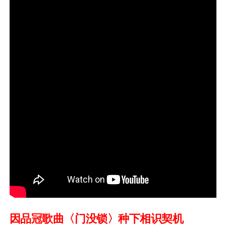
因品冠歌曲〈门没锁〉种下相识契机