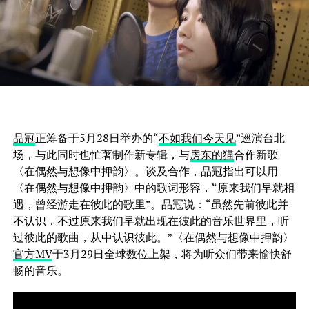
品冠
正筹备于5月28日举办的“
不如我们今天见
”巡演台北
场，与此同时也忙著制作新专辑，与
房东的猫
合作新歌
〈在偶然与想像中押韵〉。谈及合作，品冠指出可以用
〈在偶然与想像中押韵〉中的歌词形容，“原来我们早就相
遇，曾经游走在彼此的歌里”。品冠说：“虽然先前彼此并
不认识，不过原来我们早就出现在彼此的音乐世界里，听
过彼此的歌曲，从中认识彼此。”〈在偶然与想像中押韵〉
官方MV
于3月29日全球数位上架，将为听众们带来愉快舒
畅的音乐。