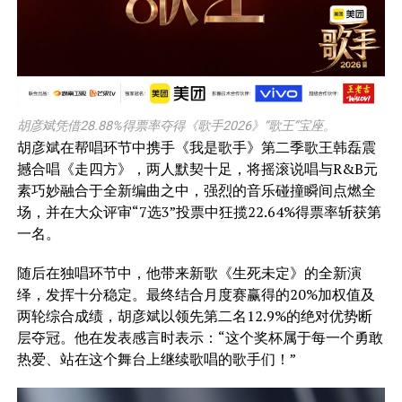
胡彦斌凭借28.88%得票率夺得《歌手2026》“歌王”宝座。
胡彦斌在帮唱环节中携手《我是歌手》第二季歌王韩磊震
撼合唱《走四方》，两人默契十足，将摇滚说唱与R&B元
素巧妙融合于全新编曲之中，强烈的音乐碰撞瞬间点燃全
场，并在大众评审“7选3”投票中狂揽22.64%得票率斩获第
一名。
随后在独唱环节中，他带来新歌《生死未定》的全新演
绎，发挥十分稳定。最终结合月度赛赢得的20%加权值及
两轮综合成绩，胡彦斌以领先第二名12.9%的绝对优势断
层夺冠。他在发表感言时表示：“这个奖杯属于每一个勇敢
热爱、站在这个舞台上继续歌唱的歌手们！”