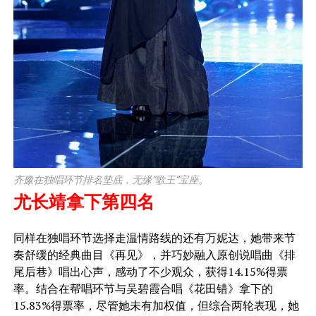
齐豫在独唱环节排名垫底，无缘“歌王”宝座。
尤长靖拿下第四名
​同样在独唱环节选择走温情路线的还有万妮达，她带来节
奏舒缓的经典曲目《再见》，并巧妙融入原创说唱曲《排
尾后巷》唱出心声，感动了不少观众，获得14.15%得票
率。结合在帮唱环节与吴碧霞合唱《花田错》拿下的
15.83%得票率，尽管她未有加权值，但综合两轮表现，她