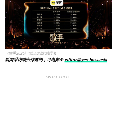
《歌手2026》“歌王之战”总排名
新闻采访或合作邀约，可电邮至
editor@yes-boss.asia
ADVERTISEMENT