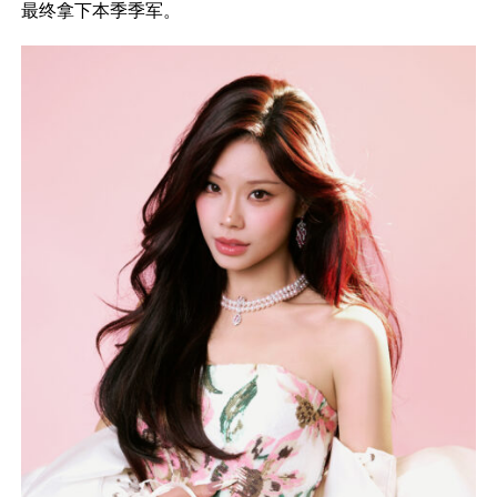
最终拿下本季季军。