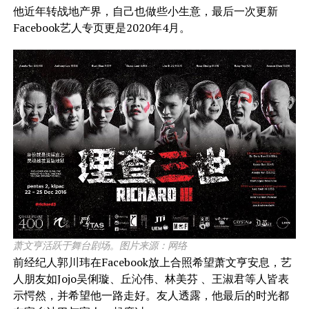
他近年转战地产界，自己也做些小生意，最后一次更新
Facebook艺人专页更是2020年4月。
萧文亨活跃于舞台剧场。图片来源：网络
前经纪人郭川玮在Facebook放上合照希望萧文亨安息，艺
人朋友如Jojo吴俐璇、丘沁伟、林美芬 、王淑君等人皆表
示愕然，并希望他一路走好。友人透露，他最后的时光都