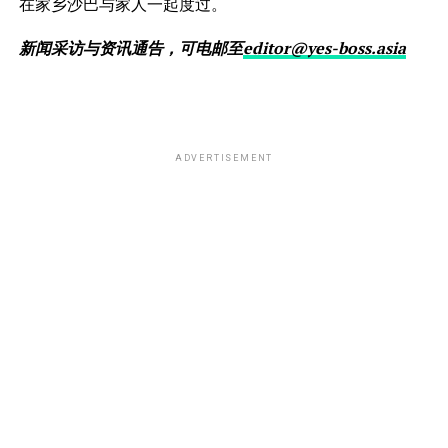
在家乡沙巴与家人一起度过。
新闻采访与资讯通告，可电邮至
editor@yes-boss.asia
ADVERTISEMENT