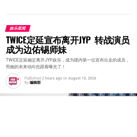
娱乐星闻
TWICE定延宣布离开JYP  转战演员
成为边佑锡师妹
TWICE定延确定离开JYP娱乐，成为团内第一位宣布出走的成员，
而她的未来动向也跟着曝光了！
Published
2 hours ago
on
August 10, 2026
By
编辑部