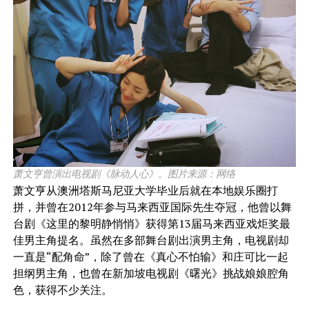
萧文亨曾演出电视剧《脉动人心》。图片来源：网络
萧文亨从澳洲塔斯马尼亚大学毕业后就在本地娱乐圈打
拼，并曾在2012年参与马来西亚国际先生夺冠，他曾以舞
台剧《这里的黎明静悄悄》获得第13届马来西亚戏炬奖最
佳男主角提名。虽然在多部舞台剧出演男主角，电视剧却
一直是“配角命”，除了曾在《真心不怕输》和庄可比一起
担纲男主角，也曾在新加坡电视剧《曙光》挑战娘娘腔角
色，获得不少关注。