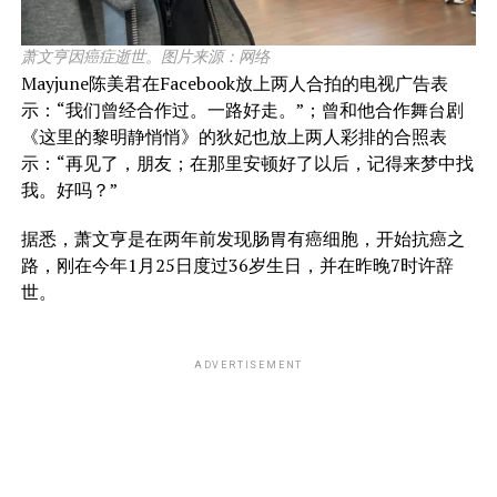
萧文亨因癌症逝世。图片来源：网络
Mayjune陈美君在Facebook放上两人合拍的电视广告表
示：“我们曾经合作过。一路好走。”；曾和他合作舞台剧
《这里的黎明静悄悄》的狄妃也放上两人彩排的合照表
示：“再见了，朋友；在那里安顿好了以后，记得来梦中找
我。好吗？”
据悉，萧文亨是在两年前发现肠胃有癌细胞，开始抗癌之
路，刚在今年1月25日度过36岁生日，并在昨晚7时许辞
世。
ADVERTISEMENT