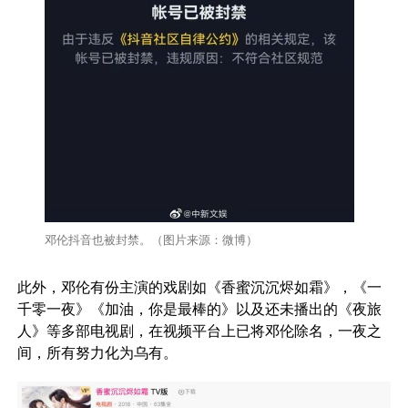
邓伦抖音也被封禁。（图片来源：微博）
此外，邓伦有份主演的戏剧如《香蜜沉沉烬如霜》，《一
千零一夜》《加油，你是最棒的》以及还未播出的《夜旅
人》等多部电视剧，在视频平台上已将邓伦除名，一夜之
间，所有努力化为乌有。