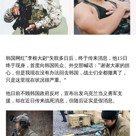
韩国网红“李根大尉”失联多日后，终于传来消息，他15日
终于现身，首度向韩国民众、外交部喊话：“谢谢大家的担
心，但是我现在没有办法回去韩国，战士们全都撤离了，
只是这里现在状况很严重。”
他日前不顾韩国政府反对，宣布出发乌克兰当义勇军支
援，却在近日传来战死消息，但随后证实是假消息。