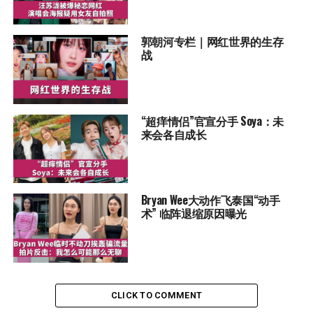
郭朝河专栏｜网红世界的生存
战
“超痒情侣”官宣分手 Soya：未
来会各自成长
Bryan Wee大动作飞泰国“动手
术” 临阵退缩原因曝光
CLICK TO COMMENT