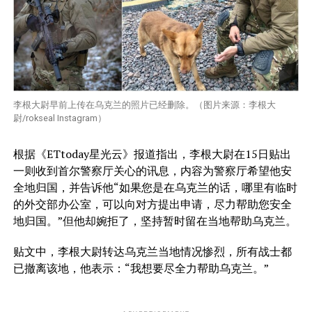
李根大尉早前上传在乌克兰的照片已经删除。（图片来源：李根大
尉/rokseal Instagram）
根据《ETtoday星光云》报道指出，李根大尉在15日贴出
一则收到首尔警察厅关心的讯息，内容为警察厅希望他安
全地归国，并告诉他“如果您是在乌克兰的话，哪里有临时
的外交部办公室，可以向对方提出申请，尽力帮助您安全
地归国。”但他却婉拒了，坚持暂时留在当地帮助乌克兰。
贴文中，李根大尉转达乌克兰当地情况惨烈，所有战士都
已撤离该地，他表示：“我想要尽全力帮助乌克兰。”