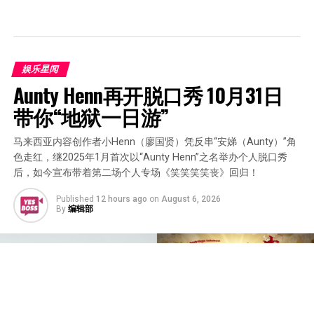
娱乐星闻
Aunty Henn再开脱口秀 10月31日
带你“地狱一日游”
马来西亚内容创作者小Henn（廖国贤）凭反串“安娣（Aunty）”角
色走红，继2025年1月首次以“Aunty Henn”之名举办个人脱口秀
后，如今宣布带着第二场个人专场《笑笑笑笑丧》回归！
Published
12 hours ago
on
August 6, 2026
By
编辑部