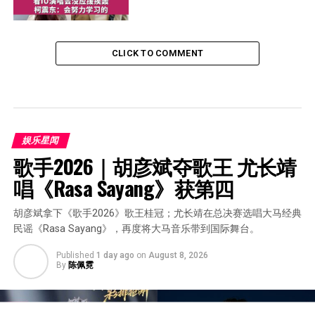
CLICK TO COMMENT
娱乐星闻
歌手2026｜胡彦斌夺歌王 尤长靖
唱《Rasa Sayang》获第四
胡彦斌拿下《歌手2026》歌王桂冠；尤长靖在总决赛选唱大马经典
民谣《Rasa Sayang》，再度将大马音乐带到国际舞台。
Published
1 day ago
on
August 8, 2026
By
陈佩霓