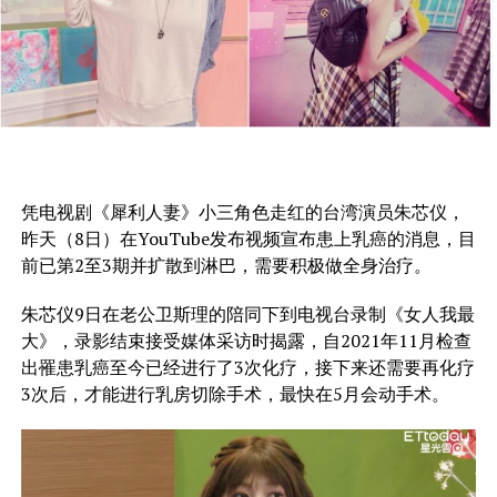
凭电视剧《犀利人妻》小三角色走红的台湾演员朱芯仪，
昨天（8日）在YouTube发布视频宣布患上乳癌的消息，目
前已第2至3期并扩散到淋巴，需要积极做全身治疗。
朱芯仪9日在老公卫斯理的陪同下到电视台录制《女人我最
大》，录影结束接受媒体采访时揭露，自2021年11月检查
出罹患乳癌至今已经进行了3次化疗，接下来还需要再化疗
3次后，才能进行乳房切除手术，最快在5月会动手术。