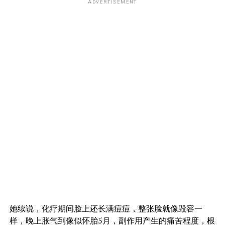
ADVERTISEMENT
她续说，化疗期间脸上还长满痘痘，整张脸就像毁容一
样，晚上胀气到像似怀胎5月，副作用产生的痛苦程度，根