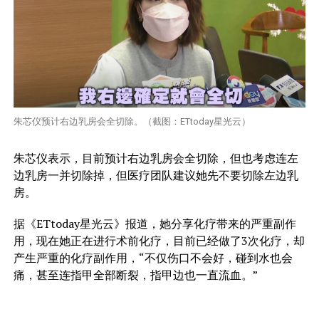
朱芯仪预计右边乳房会全切除。（截图：ETtoday星光云）
朱芯仪表示，目前预计右边乳房会全切除，但也考虑连左
边乳房一并切除掉，但医疗团队建议她先不要切除左边乳
房。
据《ETtoday星光云》报道，她分享化疗带来的严重副作
用，现在她正在进行术前化疗，目前已经做了3次化疗，却
产生严重的化疗副作用，“不仅伤口不会好，碰到水也会
痛，甚至连指甲全部断裂，指甲边也一直流血。”