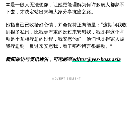
本是一般人无法想像，让她更能理解为何许多病人都熬不
下去，才决定站出来与大家分享抗癌之路。
她指自己已收拾好心情，并会保持正向能量：“这期间我收
到很多私讯，比我更严重的反过来安慰我，我觉得这个举
动是个互相疗愈的过程，我安慰他们，他们也觉得家人被
我疗愈到，反过来安慰我，看了那些留言很感动。”
新闻采访与资讯通告，可电邮至
editor@yes-boss.asia
ADVERTISEMENT