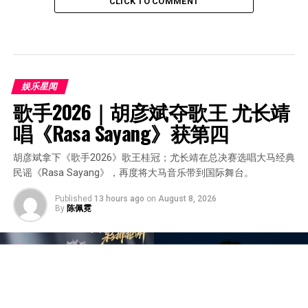
CLICK TO COMMENT
娱乐星闻
歌手2026｜胡彦斌夺歌王 尤长靖
唱《Rasa Sayang》获第四
胡彦斌拿下《歌手2026》歌王桂冠；尤长靖在总决赛选唱大马经典
民谣《Rasa Sayang》，再度将大马音乐带到国际舞台。
Published
13 hours ago
on
August 8, 2026
By
陈佩霓