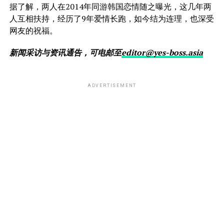
据了解，两人在2014年同游韩国恋情随之曝光，这几年两
人互相扶持，经历了9年爱情长跑，如今结为连理，也深受
网友的祝福。
新闻采访与资讯通告，可电邮至
editor@yes-boss.asia
ADVERTISEMENT