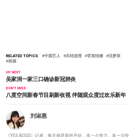
RELATED TOPICS:
中国艺人
共结连理
官宣结婚
沈梦辰
祝福
UP NEXT
吴家润一家三口确诊新冠肺炎
DON'T MISS
八度空间新春节目刷新收视 伴随观众度过欢乐新年
刘淑惠
《YES BOSS》记者，每天都是新的开始，多一点努力，多一点快