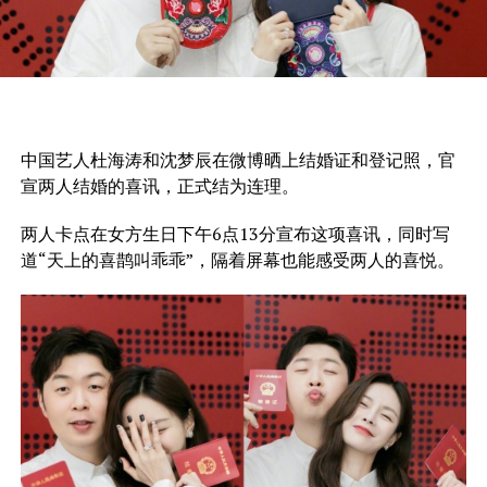
中国艺人杜海涛和沈梦辰在微博晒上结婚证和登记照，官
宣两人结婚的喜讯，正式结为连理。
两人卡点在女方生日下午6点13分宣布这项喜讯，同时写
道“天上的喜鹊叫乖乖”，隔着屏幕也能感受两人的喜悦。