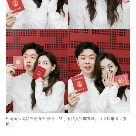
杜海涛和沈梦辰爱情长跑9年，终于有情人终成眷属。（图片来源：微
博）