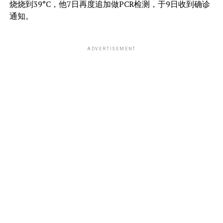
烧烧到39°C，他7日再度追加做PCR检测，于9日收到确诊
通知。
ADVERTISEMENT