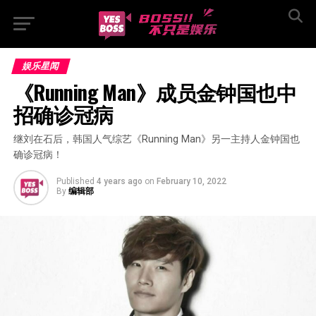
娱乐星闻
《Running Man》成员金钟国也中
招确诊冠病
继刘在石后，韩国人气综艺《Running Man》另一主持人金钟国也
确诊冠病！
Published
4 years ago
on
February 10, 2022
By
编辑部