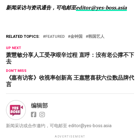
新闻采访与资讯通告，可电邮至
editor@yes-boss.asia
RELATED TOPICS:
FEATURED
金钟国
韩国艺人
UP NEXT
萧慧敏分享人工受孕艰辛过程 直呼：没有老公撑不下
去
DON'T MISS
《嘉有访客》收视率创新高 王嘉慧喜获六位数品牌代
言
编辑部
新闻采访或合作邀约，可电邮至
editor@yes-boss.asia
ADVERTISEMENT