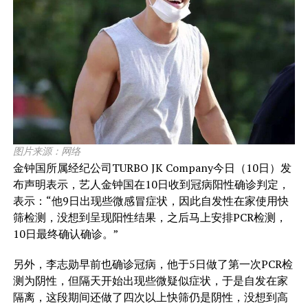
图片来源：网络
金钟国所属经纪公司TURBO JK Company今日（10日）发
布声明表示，艺人金钟国在10日收到冠病阳性确诊判定，
表示：“他9日出现些微感冒症状，因此自发性在家使用快
筛检测，没想到呈现阳性结果，之后马上安排PCR检测，
10日最终确认确诊。”
另外，李志勋早前也确诊冠病，他于5日做了第一次PCR检
测为阴性，但隔天开始出现些微疑似症状，于是自发在家
隔离，这段期间还做了四次以上快筛仍是阴性，没想到高