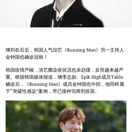
继刘在石后，韩国人气综艺《Running Man》另一主持人
金钟国也确诊冠病！
韩国疫情严峻，演艺圈染疫状况也未趋缓，反而越来越严
重。根据韩国媒体报道，继李志勋、Epik High成员Tablo
确诊后，《Running Man》成员金钟国也中招，他同样属
于“突破性感染”案例，早已接种完两剂疫苗。