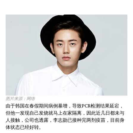
图片来源：网络
由于韩国在春假期间病例暴增，导致PCR检测结果延宕，
但他一发现自己发烧就马上在家隔离，因此近几日都未与
人接触，公司也透露，李志勋已接种完两剂疫苗，目前身
体状态已经好转。