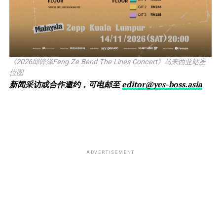
《2026邱锋泽Feng Ze Bend The Lines Concert》马来西亚站座
位图
新闻采访或合作邀约，可电邮至
editor@yes-boss.asia
ADVERTISEMENT