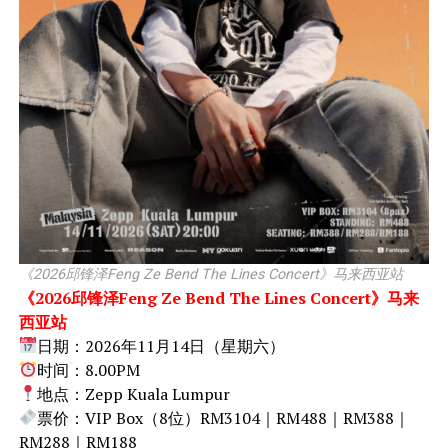
《2026邱锋泽Feng Ze Bend The Lines Concert》马来西亚站
《2026邱锋泽Feng Ze Bend The Lines Concert》马来
西亚站
日期：2026年11月14日（星期六）
时间：8.00PM
地点：Zepp Kuala Lumpur
票价：VIP Box（8位）RM3104｜RM488｜RM388｜
RM288｜RM188