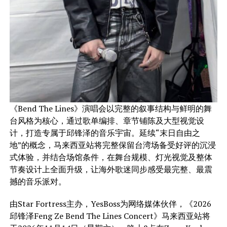
《Bend The Lines》演唱会以完整的叙事结构与鲜明的舞
台风格为核心，通过歌单编排、章节铺陈及大型视觉设
计，打造专属于邱锋泽的音乐宇宙。延续“末日自由之
地”的概念，马来西亚站将完整保留台湾场备受好评的沉浸
式体验，并结合场馆条件，在舞台规模、灯光视觉及整体
节奏设计上全面升级，让海外歌迷同步感受最完整、最震
撼的音乐派对。
由Star Fortress主办，YesBoss为网络媒体伙伴，《2026
邱锋泽Feng Ze Bend The Lines Concert》马来西亚站将