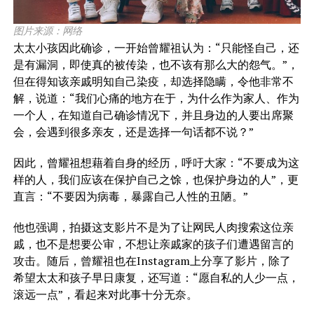
图片来源：网络
太太小孩因此确诊，一开始曾耀祖认为：“只能怪自己，还
是有漏洞，即使真的被传染，也不该有那么大的怨气。”，
但在得知该亲戚明知自己染疫，却选择隐瞒，令他非常不
解，说道：“我们心痛的地方在于，为什么作为家人、作为
一个人，在知道自己确诊情况下，并且身边的人要出席聚
会，会遇到很多亲友，还是选择一句话都不说？”
因此，曾耀祖想藉着自身的经历，呼吁大家：“不要成为这
样的人，我们应该在保护自己之馀，也保护身边的人”，更
直言：“不要因为病毒，暴露自己人性的丑陋。”
他也强调，拍摄这支影片不是为了让网民人肉搜索这位亲
戚，也不是想要公审，不想让亲戚家的孩子们遭遇留言的
攻击。随后，曾耀祖也在Instagram上分享了影片，除了
希望太太和孩子早日康复，还写道：“愿自私的人少一点，
滚远一点”，看起来对此事十分无奈。