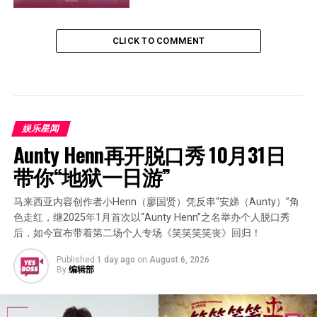
CLICK TO COMMENT
娱乐星闻
Aunty Henn再开脱口秀 10月31日
带你“地狱一日游”
马来西亚内容创作者小Henn（廖国贤）凭反串“安娣（Aunty）”角
色走红，继2025年1月首次以“Aunty Henn”之名举办个人脱口秀
后，如今宣布带着第二场个人专场《笑笑笑笑丧》回归！
Published
1 day ago
on
August 6, 2026
By
编辑部