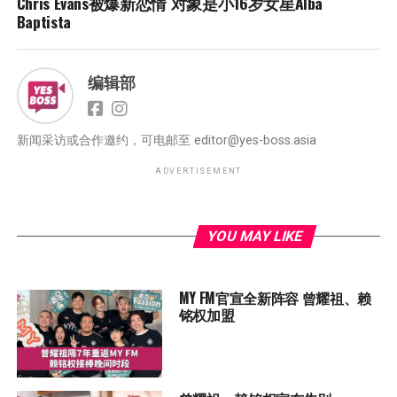
Chris Evans被爆新恋情 对象是小16岁女星Alba
Baptista
编辑部
新闻采访或合作邀约，可电邮至
editor@yes-boss.asia
ADVERTISEMENT
YOU MAY LIKE
MY FM官宣全新阵容 曾耀祖、赖
铭权加盟