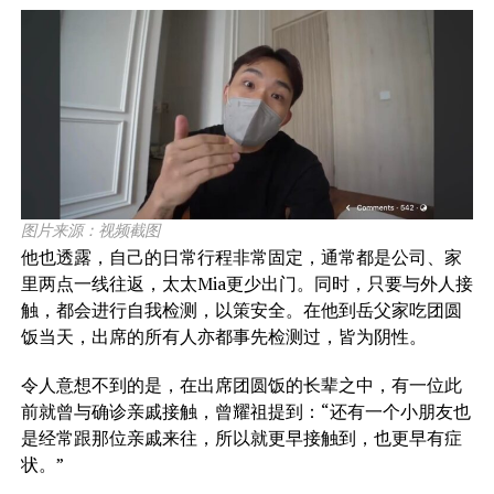
图片来源：视频截图
他也透露，自己的日常行程非常固定，通常都是公司、家
里两点一线往返，太太Mia更少出门。同时，只要与外人接
触，都会进行自我检测，以策安全。在他到岳父家吃团圆
饭当天，出席的所有人亦都事先检测过，皆为阴性。
令人意想不到的是，在出席团圆饭的长辈之中，有一位此
前就曾与确诊亲戚接触，曾耀祖提到：“还有一个小朋友也
是经常跟那位亲戚来往，所以就更早接触到，也更早有症
状。”