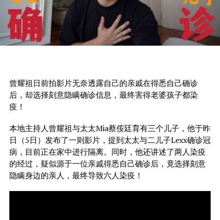
曾耀祖日前拍影片无奈透露自己的亲戚在得悉自己确诊
后，却选择刻意隐瞒确诊信息，最终害得老婆孩子都染
疫！
本地主持人曾耀祖与太太Mia蔡侒廷育有三个儿子，他于昨
日（5日）发布了一则影片，提到太太与二儿子Lexx确诊冠
病，目前正在家中进行隔离。同时，他还讲述了两人染疫
的经过，疑似源于一位亲戚得悉自己确诊后，竟选择刻意
隐瞒身边的亲人，最终导致六人染疫！