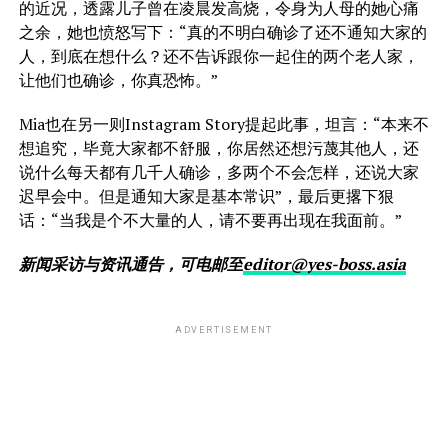
的近况，透露儿子曾在凌晨发高烧，令身为人母的她心痛
之余，她也愤怒写下：“真的不明白确诊了还不通知大家的
人，到底在想什么？还不告诉跟你一起住的两个老人家，
让他们也确诊，你真恐怖。”
Mia也在另一则Instagram Story提起此事，坦言：“本来不
想追究，毕竟大家都不舒服，你居然还想污蔑其他人，还
说什么每天都有几千人确诊，多两个不会怎样，还说大家
迟早会中。但是通知大家是基本常识”，最后更撂下狠
话：“当我是个不大量的人，请不要再出现在我面前。”
新闻采访与资讯通告，可电邮至
editor@yes-boss.asia
ADVERTISEMENT