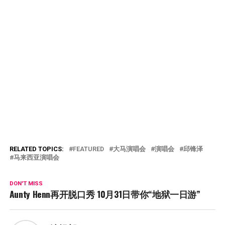
RELATED TOPICS:
FEATURED
大马演唱会
演唱会
邱锋泽
马来西亚演唱会
DON'T MISS
Aunty Henn再开脱口秀 10月31日带你“地狱一日游”