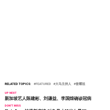
RELATED TOPICS:
FEATURED
大马主持人
曾耀祖
UP NEXT
新加坡艺人陈建彬、刘谦益、李国煌确诊冠病
DON'T MISS