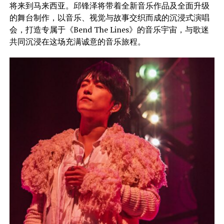
将来到马来西亚。邱锋泽将带着全新音乐作品及全面升级
的舞台制作，以音乐、视觉与故事交织而成的沉浸式演唱
会，打造专属于《Bend The Lines》的音乐宇宙，与歌迷
共同沉浸在这场充满诚意的音乐旅程。