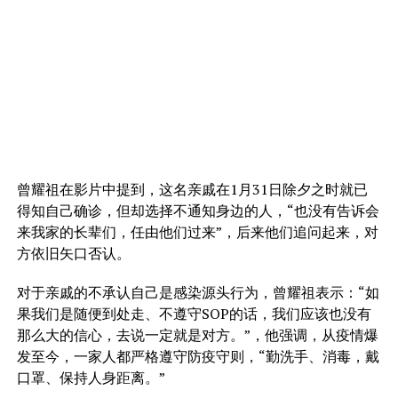
曾耀祖在影片中提到，这名亲戚在1月31日除夕之时就已
得知自己确诊，但却选择不通知身边的人，“也没有告诉会
来我家的长辈们，任由他们过来”，后来他们追问起来，对
方依旧矢口否认。
对于亲戚的不承认自己是感染源头行为，曾耀祖表示：“如
果我们是随便到处走、不遵守SOP的话，我们应该也没有
那么大的信心，去说一定就是对方。”，他强调，从疫情爆
发至今，一家人都严格遵守防疫守则，“勤洗手、消毒，戴
口罩、保持人身距离。”