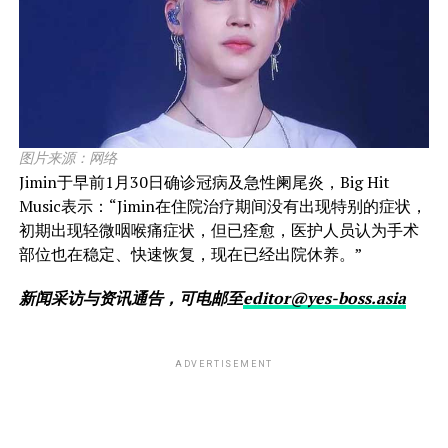
图片来源：网络
Jimin于早前1月30日确诊冠病及急性阑尾炎，Big Hit
Music表示：“Jimin在住院治疗期间没有出现特别的症状，
初期出现轻微咽喉痛症状，但已痊愈，医护人员认为手术
部位也在稳定、快速恢复，现在已经出院休养。”
新闻采访与资讯通告，可电邮至
editor@yes-boss.asia
ADVERTISEMENT