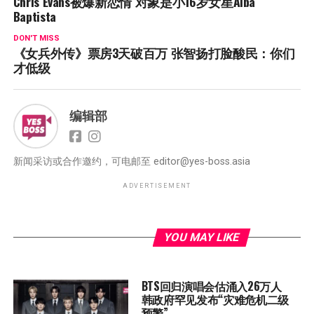
Chris Evans被爆新恋情 对象是小16岁女星Alba
Baptista
DON'T MISS
《女兵外传》票房3天破百万 张智扬打脸酸民：你们
才低级
编辑部
新闻采访或合作邀约，可电邮至
editor@yes-boss.asia
ADVERTISEMENT
YOU MAY LIKE
BTS回归演唱会估涌入26万人
韩政府罕见发布“灾难危机二级
预警”