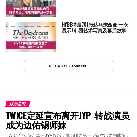
HYBE特展701抵达马来西亚 一次
展示7韩团艺术写真及幕后故事
CLICK TO COMMENT
娱乐星闻
TWICE定延宣布离开JYP  转战演员
成为边佑锡师妹
TWICE定延确定离开JYP娱乐，成为团内第一位宣布出走的成员，