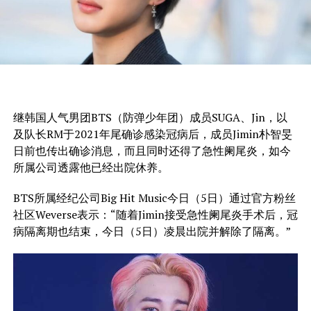
继韩国人气男团BTS（防弹少年团）成员SUGA、Jin，以
及队长RM于2021年尾确诊感染冠病后，成员Jimin朴智旻
日前也传出确诊消息，而且同时还得了急性阑尾炎，如今
所属公司透露他已经出院休养。
BTS所属经纪公司Big Hit Music今日（5日）通过官方粉丝
社区Weverse表示：“随着Jimin接受急性阑尾炎手术后，冠
病隔离期也结束，今日（5日）凌晨出院并解除了隔离。”