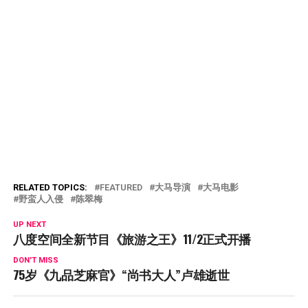
RELATED TOPICS:
FEATURED
大马导演
大马电影
野蛮人入侵
陈翠梅
UP NEXT
八度空间全新节目《旅游之王》11/2正式开播
DON'T MISS
75岁《九品芝麻官》“尚书大人”卢雄逝世