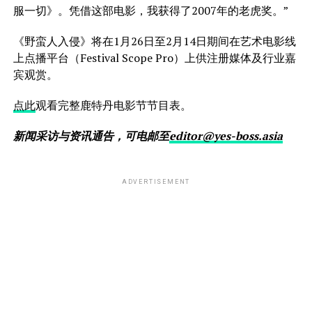
服一切》。凭借这部电影，我获得了2007年的老虎奖。”
《野蛮人入侵》将在1月26日至2月14日期间在艺术电影线
上点播平台（Festival Scope Pro）上供注册媒体及行业嘉
宾观赏。
点此
观看完整鹿特丹电影节节目表。
新闻采访与资讯通告，可电邮至
editor@yes-boss.asia
ADVERTISEMENT