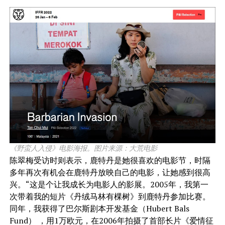
《野蛮人入侵》电影海报。图片来源：大荒电影
陈翠梅受访时则表示，鹿特丹是她很喜欢的电影节，时隔
多年再次有机会在鹿特丹放映自己的电影，让她感到很高
兴。“这是个让我成长为电影人的影展。2005年，我第一
次带着我的短片《丹绒马林有棵树》到鹿特丹参加比赛。
同年，我获得了巴尔斯剧本开发基金（Hubert Bals
Fund） ，用1万欧元，在2006年拍摄了首部长片《爱情征