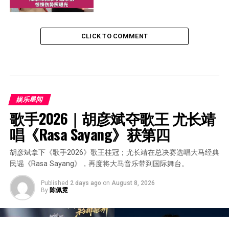
CLICK TO COMMENT
娱乐星闻
歌手2026｜胡彦斌夺歌王 尤长靖
唱《Rasa Sayang》获第四
胡彦斌拿下《歌手2026》歌王桂冠；尤长靖在总决赛选唱大马经典
民谣《Rasa Sayang》，再度将大马音乐带到国际舞台。
Published
2 days ago
on
August 8, 2026
By
陈佩霓