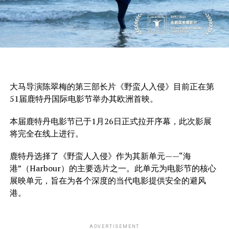
大马导演陈翠梅的第三部长片《野蛮人入侵》目前正在第
51届鹿特丹国际电影节举办其欧洲首映。
本届鹿特丹电影节已于1月26日正式拉开序幕，此次影展
将完全在线上进行。
鹿特丹选择了《野蛮人入侵》作为其新单元——“海
港”（Harbour）的主要选片之一。此单元为电影节的核心
展映单元，旨在为各个深度的当代电影提供安全的避风
港。
ADVERTISEMENT