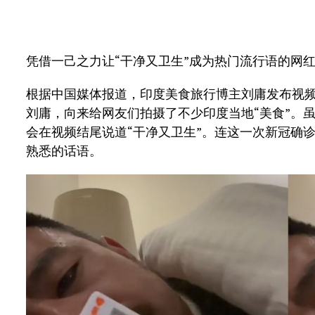
凭借一己之力让“干净又卫生”成为热门流行语的网
根据中国媒体报道，印度美食旅行博主刘庸发布视
刘庸，向来给网友们拍摄了不少印度当地“美食”。
会在视频结尾说道“干净又卫生”。连这一次新冠确
熟悉的话语。