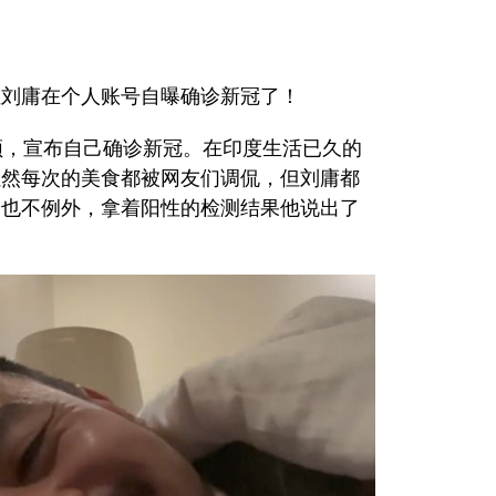
红刘庸在个人账号自曝确诊新冠了！
频，宣布自己确诊新冠。在印度生活已久的
虽然每次的美食都被网友们调侃，但刘庸都
诊也不例外，拿着阳性的检测结果他说出了