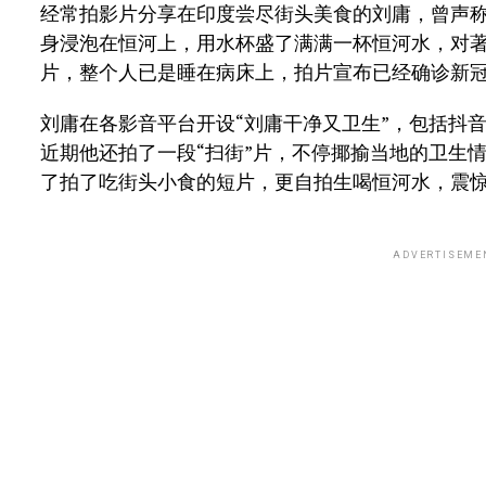
经常拍影片分享在印度尝尽街头美食的刘庸，曾声
身浸泡在恒河上，用水杯盛了满满一杯恒河水，对
片，整个人已是睡在病床上，拍片宣布已经确诊新
刘庸在各影音平台开设“刘庸干净又卫生”，包括抖音拥有7
近期他还拍了一段“扫街”片，不停揶揄当地的卫生
了拍了吃街头小食的短片，更自拍生喝恒河水，震
ADVERTISEME