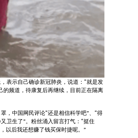
，表示自己确诊新冠肺炎，说道：“就是发
己的频道，待康复后再继续，目前正在隔离
罩，中国网民评论“还是相信科学吧”、“得
又卫生了”。粉丝涌入留言打气：“挺住
的，以后我还想赚了钱买保时捷呢。”