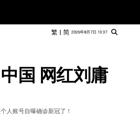
繁
|
简
2026年8月7日 13:37
中国 网红刘庸
在个人账号自曝确诊新冠了！