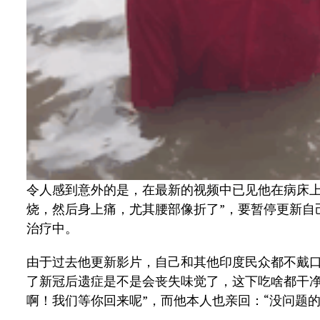
令人感到意外的是，在最新的视频中已见他在病床上
烧，然后身上痛，尤其腰部像折了”，要暂停更新自
治疗中。
由于过去他更新影片，自己和其他印度民众都不戴口
了新冠后遗症是不是会丧失味觉了，这下吃啥都干净
啊！我们等你回来呢”，而他本人也亲回：“没问题