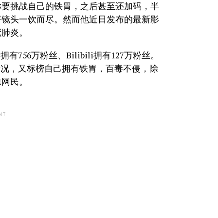
称要挑战自己的铁胃，之后甚至还加码，半
著镜头一饮而尽。然而他近日发布的最新影
冠肺炎。
56万粉丝、Bilibili拥有127万粉丝。
情况，又标榜自己拥有铁胃，百毒不侵，除
惊网民。
NT