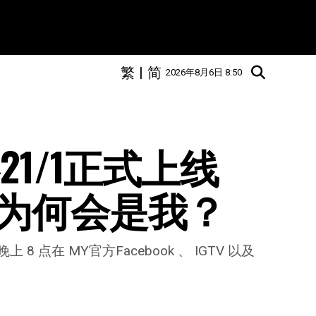
繁
|
简
2026年8月6日 8:50
1/1正式上线  
为何会是我？
8 点在 MY官方Facebook 、 IGTV 以及