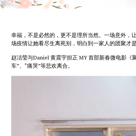
幸福，不是必然的，更不是理所当然。一场意外，
场疫情让她看尽生离死别，明白到一家人的团聚才
赵洁莹与Daniel 黄震宇担正 MY 首部新春微电
车”、“痛哭”等悲欢离合。