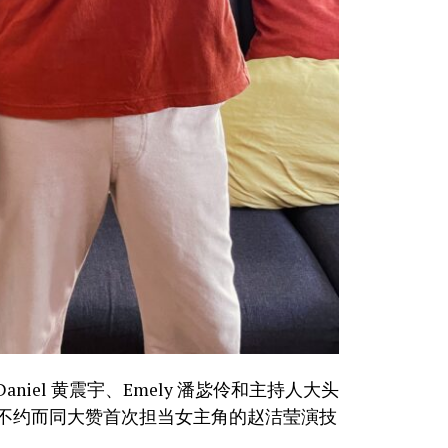
iel 黄震宇、Emely 潘毖伶和主持人大头
都不约而同大赞首次担当女主角的赵洁莹演技