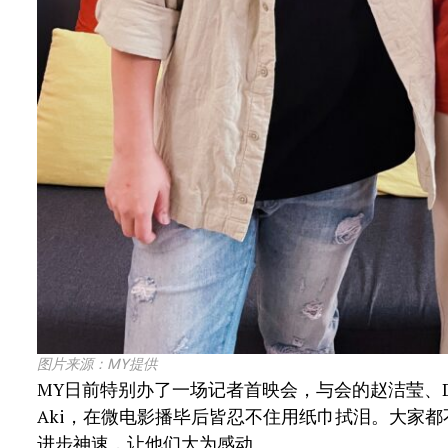
图片来源：MY提供
MY日前特别办了一场记者首映会，与会的赵洁莹、Dan
Aki，在微电影播毕后皆忍不住用纸巾拭泪。大家
进步神速，让他们大为感动。