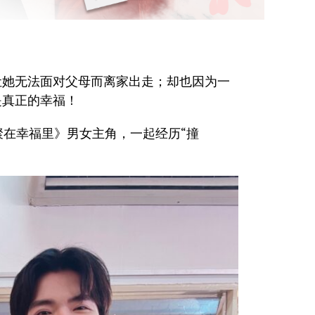
让她无法面对父母而离家出走；却也因为一
是真正的幸福！
影《聚在幸福里》男女主角，一起经历“撞