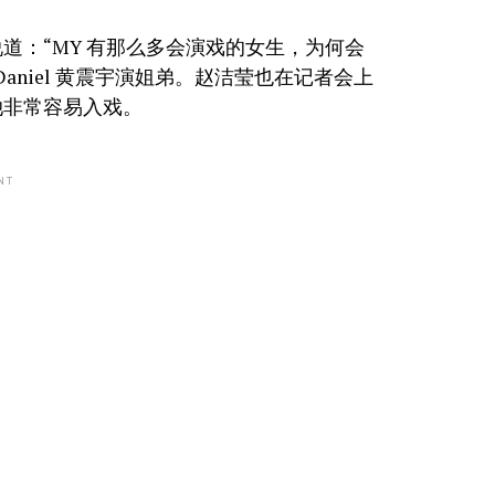
道：“MY 有那么多会演戏的女生，为何会
niel 黄震宇演姐弟。赵洁莹也在记者会上
她非常容易入戏。
NT