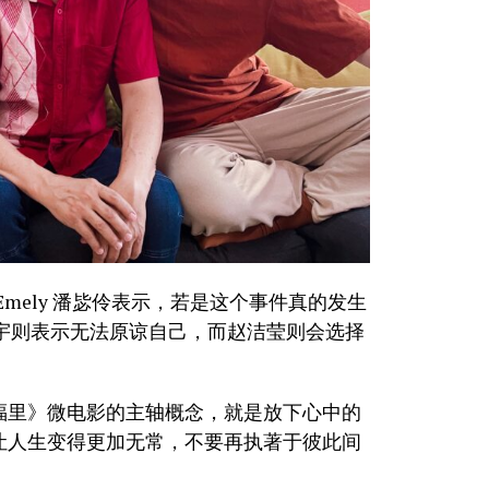
。Emely 潘毖伶表示，若是这个事件真的发生
黄震宇则表示无法原谅自己，而赵洁莹则会选择
在幸福里》微电影的主轴概念，就是放下心中的
情让人生变得更加无常，不要再执著于彼此间