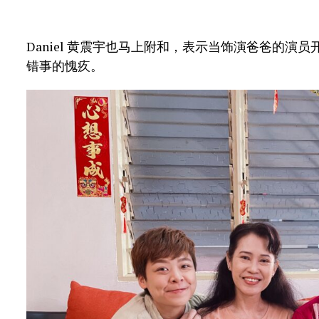
Daniel 黄震宇也马上附和，表示当饰演爸爸的
错事的愧疚。