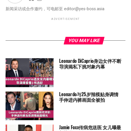
新闻采访或合作邀约，可电邮至
editor@yes-boss.asia
ADVERTISEMENT
YOU MAY LIKE
Leonardo DiCaprio身边女伴不断
导演揭私下挑对象内幕
Leonardo与25岁辣模贴身调情
手伸进内裤画面全被拍
Jamie Foxx传病危送医 女儿曝最