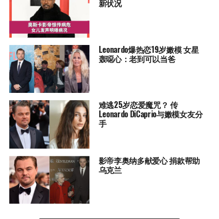
新状况
Leonardo爆热恋19岁嫩模 女星
轰噁心：老到可以当爸
难逃25岁恋爱魔咒？ 传
Leonardo DiCaprio与嫩模女友分
手
影帝李奥纳多献爱心 捐款帮助
乌克兰