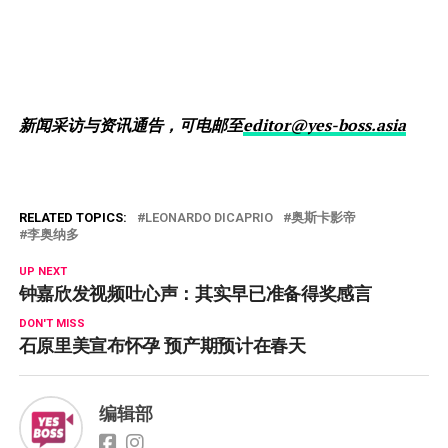
新闻采访与资讯通告，可电邮至
editor@yes-boss.asia
RELATED TOPICS:
LEONARDO DICAPRIO
奥斯卡影帝
李奥纳多
UP NEXT
钟嘉欣发视频吐心声：其实早已准备得奖感言
DON'T MISS
石原里美宣布怀孕 预产期预计在春天
编辑部