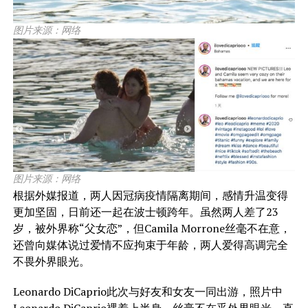
图片来源：网络
图片来源：网络
根据外媒报道，两人因冠病疫情隔离期间，感情升温变得
更加坚固，日前还一起在波士顿跨年。虽然两人差了23
岁，被外界称“父女恋”，但Camila Morrone丝毫不在意，
还曾向媒体说过爱情不应拘束于年龄，两人爱得高调完全
不畏外界眼光。
Leonardo DiCaprio此次与好友和女友一同出游，照片中