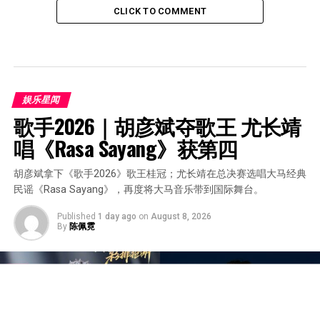
CLICK TO COMMENT
娱乐星闻
歌手2026｜胡彦斌夺歌王 尤长靖
唱《Rasa Sayang》获第四
胡彦斌拿下《歌手2026》歌王桂冠；尤长靖在总决赛选唱大马经典
民谣《Rasa Sayang》，再度将大马音乐带到国际舞台。
Published
1 day ago
on
August 8, 2026
By
陈佩霓