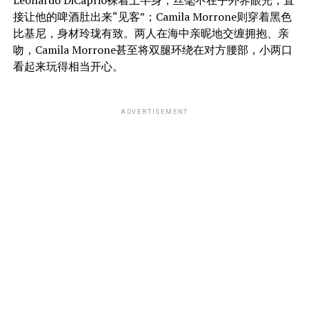
Leonardo DiCaprio裸着上半身，丝毫不在乎外界眼光，直
接让他的啤酒肚出来“见客”；Camila Morrone则穿着黑色
比基尼，身材玲珑有致。两人在海中亲昵地交缠拥抱、亲
吻，Camila Morrone甚至将双腿环绕在对方腰部，小两口
看起来玩得相当开心。
ADVERTISEMENT