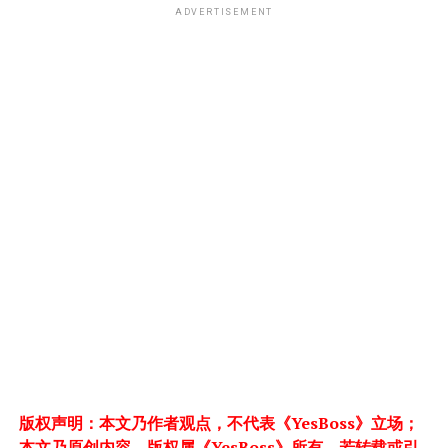
ADVERTISEMENT
版权声明：本文乃作者观点，不代表《YesBoss》立场；
本文乃原创内容，版权属《YesBoss》所有，若转载或引