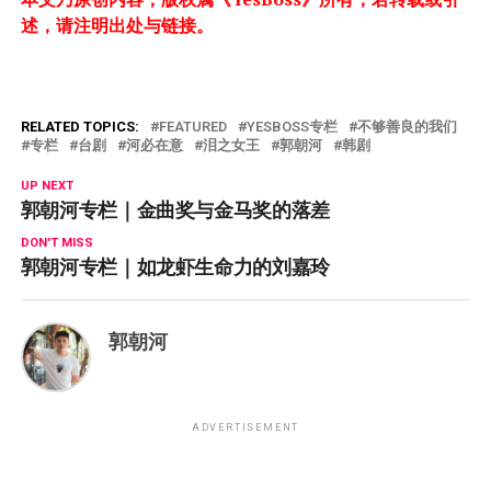
述，请注明出处与链接。
RELATED TOPICS:
FEATURED
YESBOSS专栏
不够善良的我们
专栏
台剧
河必在意
泪之女王
郭朝河
韩剧
UP NEXT
郭朝河专栏｜金曲奖与金马奖的落差
DON'T MISS
郭朝河专栏｜如龙虾生命力的刘嘉玲
郭朝河
ADVERTISEMENT