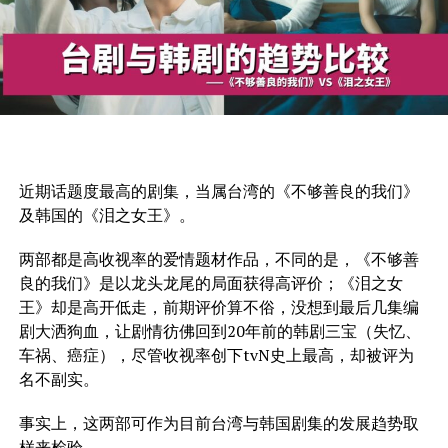
近期话题度最高的剧集，当属台湾的《不够善良的我们》
及韩国的《泪之女王》。
两部都是高收视率的爱情题材作品，不同的是，《不够善
良的我们》是以龙头龙尾的局面获得高评价；《泪之女
王》却是高开低走，前期评价算不俗，没想到最后几集编
剧大洒狗血，让剧情彷佛回到20年前的韩剧三宝（失忆、
车祸、癌症），尽管收视率创下tvN史上最高，却被评为
名不副实。
事实上，这两部可作为目前台湾与韩国剧集的发展趋势取
样来检验。