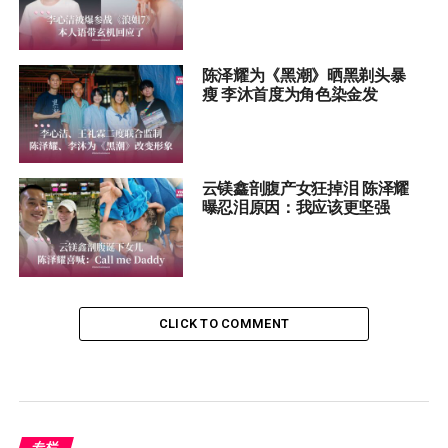
陈泽耀为《黑潮》晒黑剃头暴
瘦 李沐首度为角色染金发
云镁鑫剖腹产女狂掉泪 陈泽耀
曝忍泪原因：我应该更坚强
CLICK TO COMMENT
专栏