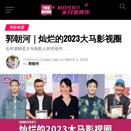
河必在意
郭朝河｜灿烂的2023大马影视圈
去年堪称是大马电影人的丰收年…….
Published
2 years ago
on
March 2, 2024
By
郭朝河