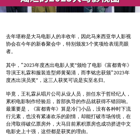
去年堪称是大马电影人的丰收年，因此马来西亚华人影视
协会在今年的新春聚会中，特别颁发3个奖项给表现亮眼
者。
其中，“2023年度杰出电影人奖”颁给了电影《富都青年》
导演王礼霖和服装造型师黄菊清，而李铭忠获颁“2023年
度杰出演员奖”，这三人获奖可说是实至名归。
毕竟，王礼霖从唱片公司从业人员，担任东于哲经纪人，
累积电影制作经验后，首部执导的作品就获得不错回响。
最重要是，《富都青年》算是冷门小品，没有各种时下流
行元素，也没有紧凑欢乐的剧情，却能打破市场传统，在
台湾取得破亿票房外，大马目前累积票房也成功挤进中文
电影史上十强，这些都是获奖的理由。