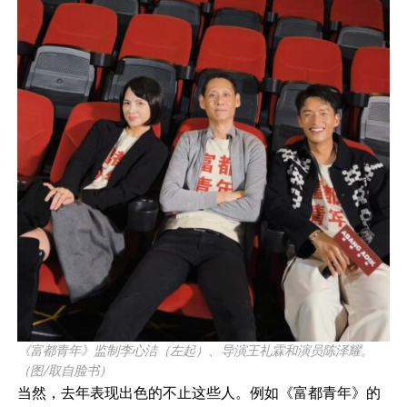
《富都青年》监制李心洁（左起）、导演王礼霖和演员陈泽耀。
（图/取自脸书）
当然，去年表现出色的不止这些人。例如《富都青年》的