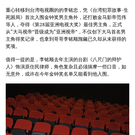
重心转移到台湾电视圈的的李铭忠，凭《台湾犯罪故事-生
死困局》首次入围金钟奖男主角外，还打败金马影帝范伟
等人，夺得《第28届亚洲电视大奖》最佳男主角，正式
从“大马视帝”晋级成为“亚洲视帝”，不仅创下大马首名男
主角得奖记录，也拿到哥哥李铭顺觊觎已久却从未获得的
奖项。
值得一提的是，李铭顺去年主演的台剧《八尺门的辩护
人》饰演原住民律师，角色复杂且必须揣摩一些口音，如
无意外，或许在今年金钟奖名单又能看到他入围。