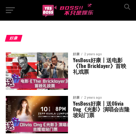
好康
好康
2 years ago
YesBoss好康丨送电影
《The Bricklayer》首映
礼戏票
好康
2 years ago
YesBoss好康丨送Olivia 
Ong《光影》演唱会吉隆
坡站门票