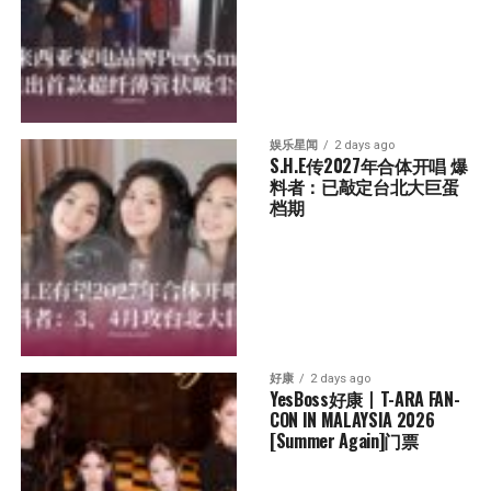
娱乐星闻
2 days ago
S.H.E传2027年合体开唱 爆
料者：已敲定台北大巨蛋
档期
好康
2 days ago
YesBoss好康丨T-ARA FAN-
CON IN MALAYSIA 2026 
[Summer Again]门票