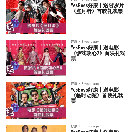
YesBoss好康丨送贺岁片
《盗月者》首映礼戏票
好康
3 years ago
YesBoss好康丨送电影
《饭戏攻心2》首映礼戏
票
好康
3 years ago
YesBoss好康丨送电影
《临时劫案》首映礼戏
票
好康
3 years ago
YesBoss好康丨送电影