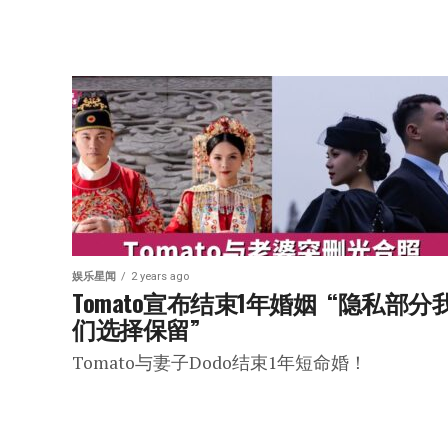
娱乐星闻
2 years ago
Tomato宣布结束1年婚姻  “隐私部分
们选择保留”
Tomato与妻子Dodo结束1年短命婚！