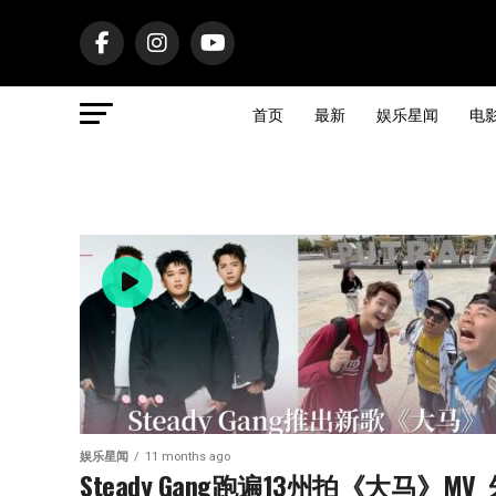
首页
最新
娱乐星闻
电
娱乐星闻
11 months ago
Steady Gang跑遍13州拍《大马》MV 