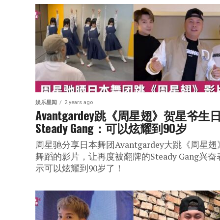
娱乐星闻
2 years ago
Avantgardey跳《周星翅》贺星爷生日 
Steady Gang：可以炫耀到90岁
周星驰分享日本舞团Avantgardey大跳《周星翅
舞蹈的影片，让再度被翻牌的Steady Gang兴奋
示可以炫耀到90岁了！