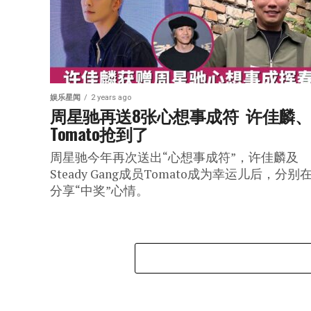
娱乐星闻
2 years ago
周星驰再送8张心想事成符  许佳麟
Tomato抢到了
周星驰今年再次送出“心想事成符”，许佳麟及
Steady Gang成员Tomato成为幸运儿后，分别在
分享“中奖”心情。