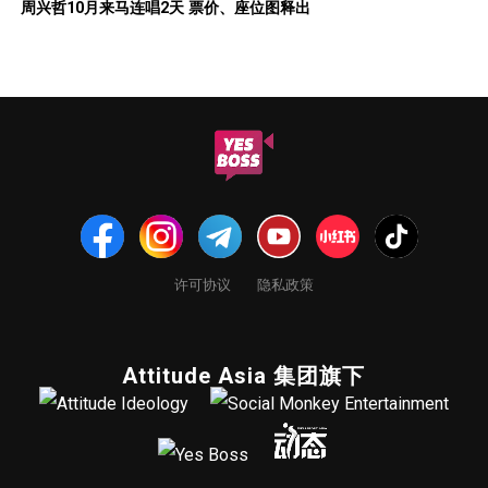
周兴哲10月来马连唱2天 票价、座位图释出
许可协议
隐私政策
Attitude Asia 集团旗下