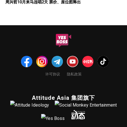
周兴哲10月来马连唱2天 票价、座位图释出
许可协议
隐私政策
Attitude Asia 集团旗下