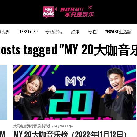
影视界
LIFESTYLE
专访特写
好康
专栏
YESVIBE生活誌
 posts tagged "MY 20大咖
大马电台流行音乐排行榜
4 years ago
M
MY 20大咖音乐榜（2022年11月12日）