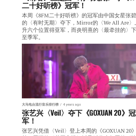
二十好听榜》冠军！
本周《8FM二十好听榜》的冠军由中国女星张
的〈有时无期〉夺下，Mirror的〈We All Are
升六个位置得亚军，而炎明熹的〈最牵挂的〉
至季军。
大马电台流行音乐排行榜
4 years ago
张艺兴〈Veil〉夺下《GOXUAN 20》冠
军！
张艺兴凭借〈Veil〉登上本周的《GOXUAN 20