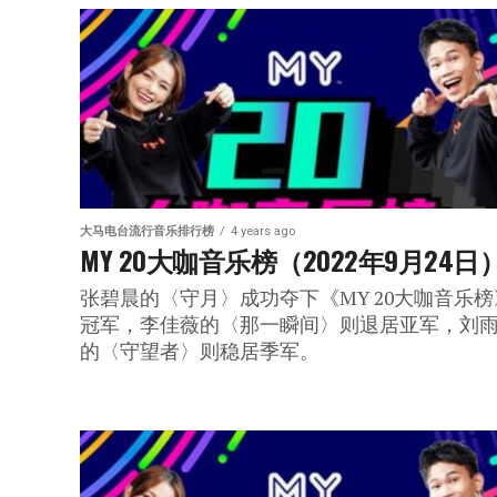
大马电台流行音乐排行榜
4 years ago
MY 20大咖音乐榜（2022年9月24日
张碧晨的〈守月〉成功夺下《MY 20大咖音乐榜
冠军，李佳薇的〈那一瞬间〉则退居亚军，刘
的〈守望者〉则稳居季军。